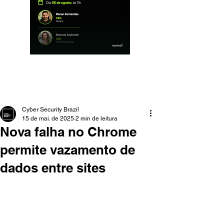
Cyber Security Brazil
15 de mai. de 2025
2 min de leitura
Nova falha no Chrome
permite vazamento de
dados entre sites