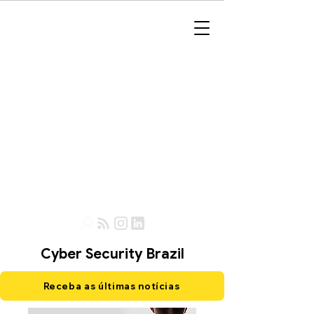
Cyber Security Brazil
Receba as últimas notícias