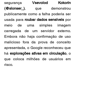
segurança 
Vsevolod Kokorin 
(@slonser_)
, que demonstrou 
publicamente como a falha poderia ser 
usada para 
roubar dados sensíveis
 por 
meio de uma simples imagem 
carregada de um servidor externo. 
Embora não haja confirmação de uso 
malicioso fora da prova de conceito 
apresentada, o Google reconheceu que 
há 
explorações ativas em circulação
, o 
que coloca milhões de usuários em 
risco.