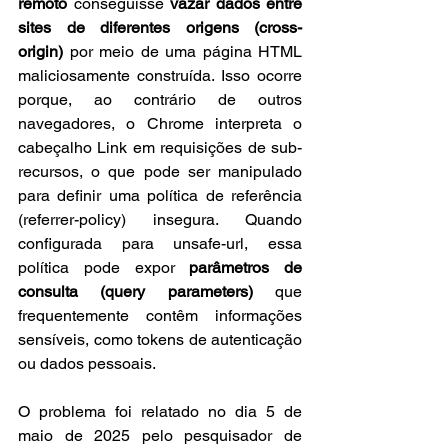
remoto
 conseguisse 
vazar dados entre 
sites de diferentes origens (cross-
origin)
 por meio de uma página HTML 
maliciosamente construída. Isso ocorre 
porque, ao contrário de outros 
navegadores, o Chrome interpreta o 
cabeçalho Link em requisições de sub-
recursos, o que pode ser manipulado 
para definir uma política de referência 
(referrer-policy) insegura. Quando 
configurada para unsafe-url, essa 
política pode expor 
parâmetros de 
consulta (query parameters)
 que 
frequentemente contêm informações 
sensíveis, como tokens de autenticação 
ou dados pessoais.
O problema foi relatado no dia 5 de 
maio de 2025 pelo pesquisador de 