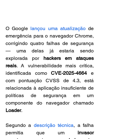
O Google 
lançou uma atualização
 de 
emergência para o navegador Chrome, 
corrigindo quatro falhas de segurança 
— uma delas já estaria sendo 
explorada por 
hackers em ataques 
reais
. A vulnerabilidade mais crítica, 
identificada como 
CVE-2025-4664
 e 
com pontuação CVSS de 4.3, está 
relacionada à aplicação insuficiente de 
políticas de segurança em um 
componente do navegador chamado 
Loader
.
Segundo a 
descrição técnica
, a falha 
permitia que um 
invasor 