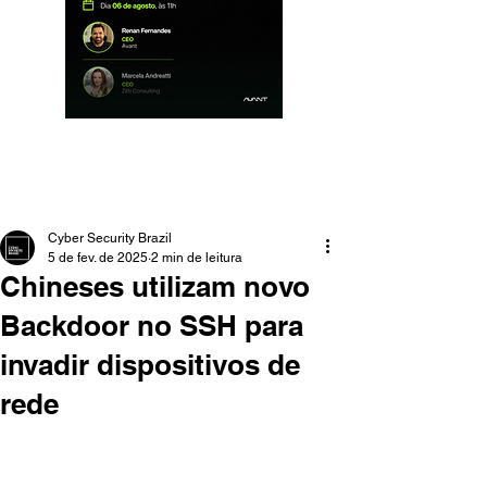
Cyber Security Brazil
5 de fev. de 2025
2 min de leitura
Chineses utilizam novo
Backdoor no SSH para
invadir dispositivos de
rede