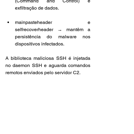
(Command and Control) e 
exfiltração de dados.
mainpasteheader e 
selfrecoverheader → mantêm a 
persistência do malware nos 
dispositivos infectados.
A biblioteca maliciosa SSH é injetada 
no daemon SSH e aguarda comandos 
remotos enviados pelo servidor C2.