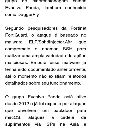
grupo de ciberespionagem chinês 
Evasive Panda, também conhecido 
como DaggerFly.
Segundo pesquisadores da Fortinet 
FortiGuard, o ataque é baseado no 
malware ELF/Sshdinjector.A!tr, que 
compromete o daemon SSH para 
realizar uma ampla variedade de ações 
maliciosas. Embora esse malware já 
tenha sido documentado anteriormente, 
até o momento não existiam relatórios 
detalhados sobre seu funcionamento.
O grupo Evasive Panda está ativo 
desde 2012 e já foi exposto por ataques 
que envolvem um backdoor para 
macOS, ataques à cadeia de 
suprimentos via ISPs na Ásia e 