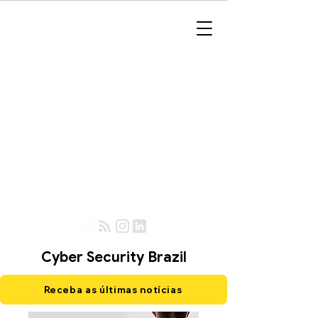
Cyber Security Brazil
Receba as últimas notícias