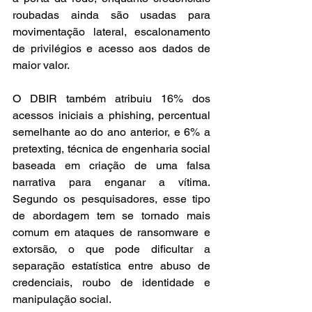
roubadas ainda são usadas para 
movimentação lateral, escalonamento 
de privilégios e acesso aos dados de 
maior valor.
O DBIR também atribuiu 16% dos 
acessos iniciais a phishing, percentual 
semelhante ao do ano anterior, e 6% a 
pretexting, técnica de engenharia social 
baseada em criação de uma falsa 
narrativa para enganar a vítima. 
Segundo os pesquisadores, esse tipo 
de abordagem tem se tornado mais 
comum em ataques de ransomware e 
extorsão, o que pode dificultar a 
separação estatística entre abuso de 
credenciais, roubo de identidade e 
manipulação social.