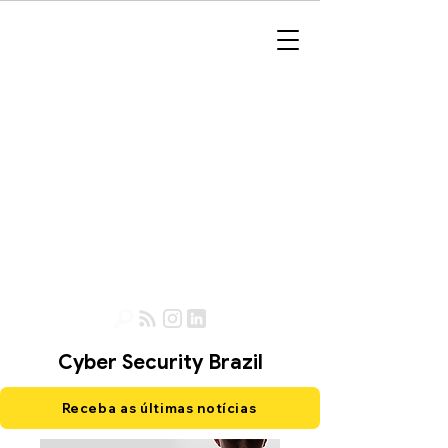
Cyber Security Brazil
Receba as últimas notícias