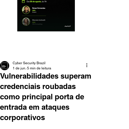
Cyber Security Brazil
1 de jun.
5 min de leitura
Vulnerabilidades superam
credenciais roubadas
como principal porta de
entrada em ataques
corporativos