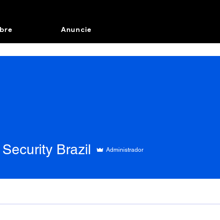
bre
Anuncie
Security Brazil
Administrador