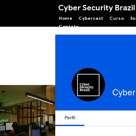
Cyber Security Brazil
Home
Cybercast
Curso
So
Contato
Cyber 
Perfil