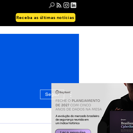
Receba as últimas notícias
Mais ações
Seguir