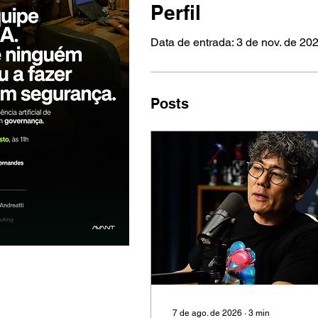
Perfil
Data de entrada: 3 de nov. de 20
Posts
7 de ago. de 2026
∙
3
min