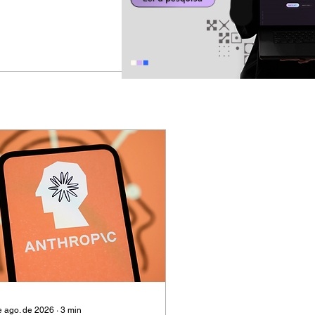
e ago. de 2026
∙
3
min