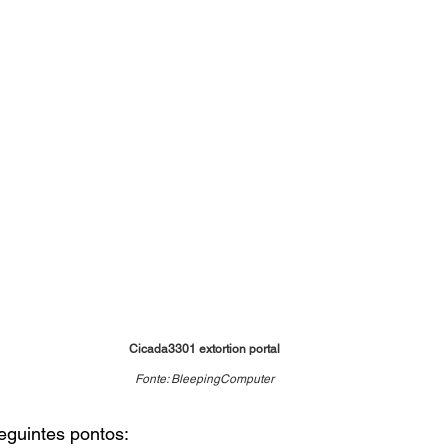
Cicada3301 extortion portal
Fonte: BleepingComputer
eguintes pontos: