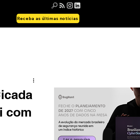
Receba as últimas notícias
icada
i com