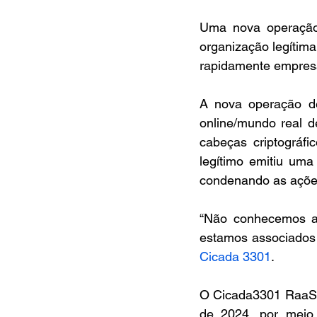
Uma nova operação
organização legítima
rapidamente empres
A nova operação de
online/mundo real 
cabeças criptográfi
legítimo emitiu uma
condenando as açõe
“Não conhecemos a 
estamos associados 
Cicada 3301
.
O Cicada3301 RaaS c
de 2024, por meio