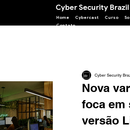
Cyber Security Brazil
Home
Cybercast
Curso
So
Contato
Cyber Security Braz
Nova va
foca em
versão L