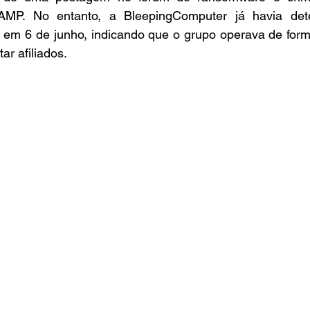
MP. No entanto, a BleepingComputer já havia dete
a em 6 de junho, indicando que o grupo operava de form
ar afiliados.