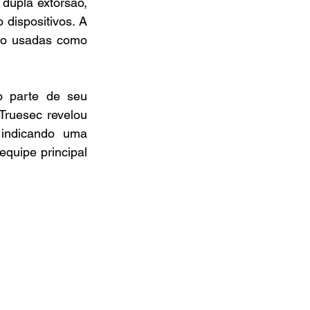
upla extorsão, 
dispositivos. A 
ão usadas como 
 parte de seu 
ruesec revelou 
indicando uma 
uipe principal 