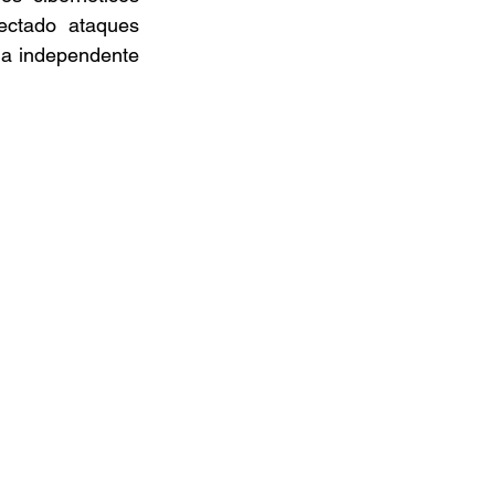
ctado ataques 
a independente 