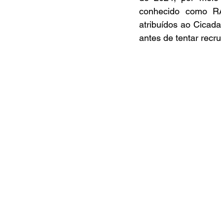
conhecido como RA
atribuídos ao Cicad
antes de tentar recrut