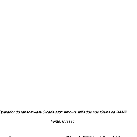
Operador do ransomware Cicada3301 procura afiliados nos fóruns da RAMP
Fonte: Truesec