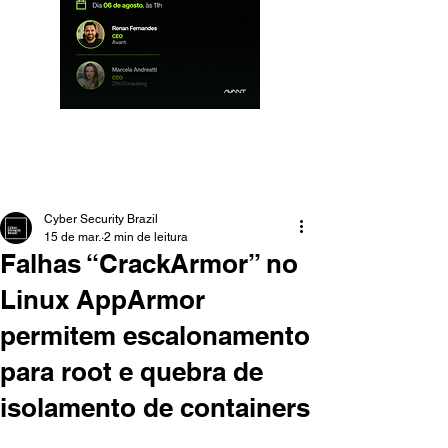
Cyber Security Brazil
15 de mar.
2 min de leitura
Falhas “CrackArmor” no
Linux AppArmor
permitem escalonamento
para root e quebra de
isolamento de containers