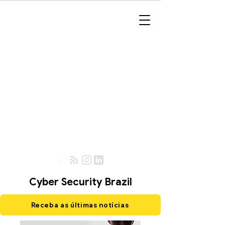
Cyber Security Brazil
Receba as últimas notícias