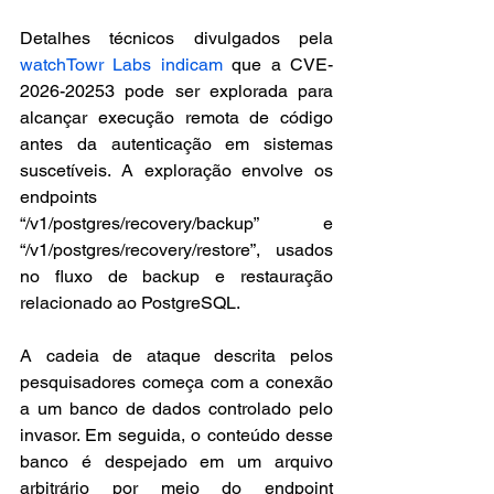
Detalhes técnicos divulgados pela 
watchTowr Labs indicam
 que a CVE-
2026-20253 pode ser explorada para 
alcançar execução remota de código 
antes da autenticação em sistemas 
suscetíveis. A exploração envolve os 
endpoints 
“/v1/postgres/recovery/backup” e 
“/v1/postgres/recovery/restore”, usados 
no fluxo de backup e restauração 
relacionado ao PostgreSQL.
A cadeia de ataque descrita pelos 
pesquisadores começa com a conexão 
a um banco de dados controlado pelo 
invasor. Em seguida, o conteúdo desse 
banco é despejado em um arquivo 
arbitrário por meio do endpoint 