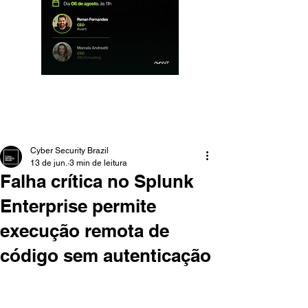
Cyber Security Brazil
13 de jun.
3 min de leitura
Falha crítica no Splunk
Enterprise permite
execução remota de
código sem autenticação