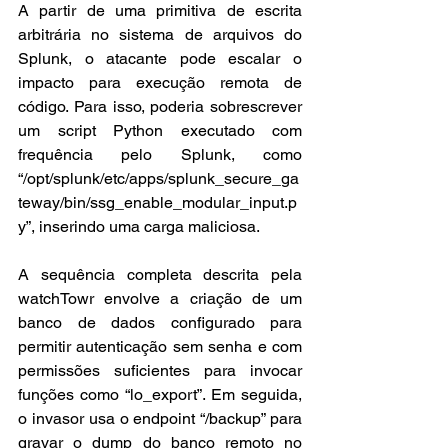
A partir de uma primitiva de escrita 
arbitrária no sistema de arquivos do 
Splunk, o atacante pode escalar o 
impacto para execução remota de 
código. Para isso, poderia sobrescrever 
um script Python executado com 
frequência pelo Splunk, como 
“/opt/splunk/etc/apps/splunk_secure_ga
teway/bin/ssg_enable_modular_input.p
y”, inserindo uma carga maliciosa.
A sequência completa descrita pela 
watchTowr envolve a criação de um 
banco de dados configurado para 
permitir autenticação sem senha e com 
permissões suficientes para invocar 
funções como “lo_export”. Em seguida, 
o invasor usa o endpoint “/backup” para 
gravar o dump do banco remoto no 