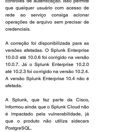
controles de autenticação. Isso permite 
que qualquer usuário com acesso de 
rede ao serviço consiga acionar 
operações de arquivo sem precisar de 
credenciais.
A correção foi disponibilizada para as 
versões afetadas. O Splunk Enterprise 
10.0.0 até 10.0.6 foi corrigido na versão 
10.0.7. Já o Splunk Enterprise 10.2.0 
até 10.2.3 foi corrigido na versão 10.2.4. 
A versão Splunk Enterprise 10.4 não é 
afetada.
A Splunk, que faz parte da Cisco, 
informou ainda que o Splunk Cloud não 
é impactado pela vulnerabilidade, já 
que o produto não utiliza sidecars 
PostgreSQL.