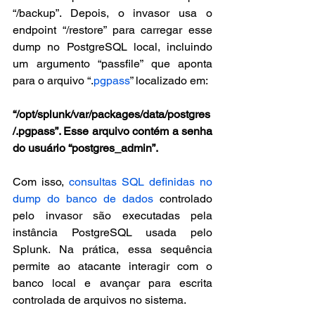
“/backup”. Depois, o invasor usa o 
endpoint “/restore” para carregar esse 
dump no PostgreSQL local, incluindo 
um argumento “passfile” que aponta 
para o arquivo “.
pgpass
” localizado em: 
“/opt/splunk/var/packages/data/postgres
/.pgpass”. Esse arquivo contém a senha 
do usuário “postgres_admin”.
Com isso, 
consultas SQL definidas no 
dump do banco de dados
 controlado 
pelo invasor são executadas pela 
instância PostgreSQL usada pelo 
Splunk. Na prática, essa sequência 
permite ao atacante interagir com o 
banco local e avançar para escrita 
controlada de arquivos no sistema.