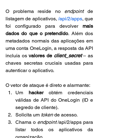
O problema reside no 
endpoint
 de 
listagem de aplicativos, 
/api/2/apps
, que 
foi configurado para devolver 
mais 
dados do que o pretendido
. Além dos 
metadados normais das aplicações em 
uma conta OneLogin, a resposta da API 
incluía os 
valores de 
client_secret
 – as 
chaves secretas cruciais usadas para 
autenticar o aplicativo.
O vetor de ataque é direto e alarmante:
Um 
hacker
 obtém credenciais 
válidas de API do OneLogin (ID e 
segredo de cliente).
Solicita um 
token
 de acesso.
Chama o 
endpoint
 /api/2/apps para 
listar todos os aplicativos da 
organização.