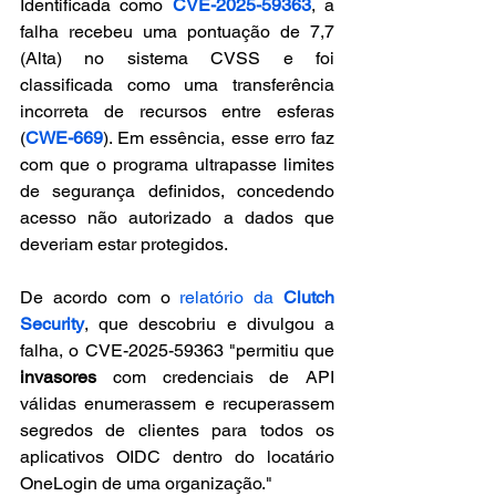
Identificada como 
CVE-2025-59363
, a 
falha recebeu uma pontuação de 7,7 
(Alta) no sistema CVSS e foi 
classificada como uma transferência 
incorreta de recursos entre esferas 
(
CWE-669
). Em essência, esse erro faz 
com que o programa ultrapasse limites 
de segurança definidos, concedendo 
acesso não autorizado a dados que 
deveriam estar protegidos.
De acordo com o 
relatório da 
Clutch 
Security
, que descobriu e divulgou a 
falha, o CVE-2025-59363 "permitiu que 
invasores
 com credenciais de API 
válidas enumerassem e recuperassem 
segredos de clientes para todos os 
aplicativos OIDC dentro do locatário 
OneLogin de uma organização."