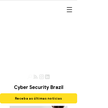
Cyber Security Brazil
Receba as últimas notícias