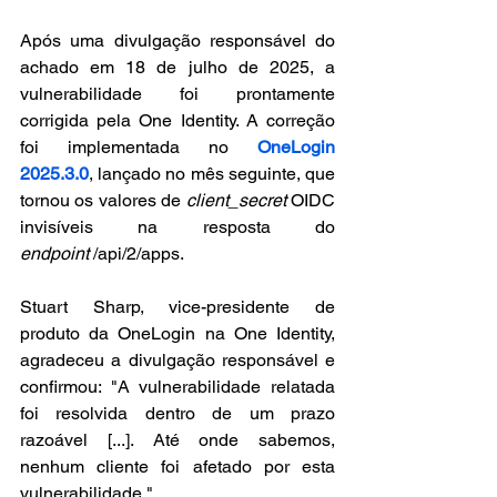
Após uma divulgação responsável do 
achado em 18 de julho de 2025, a 
vulnerabilidade foi prontamente 
corrigida pela One Identity. A correção 
foi implementada no 
OneLogin 
2025.3.0
, lançado no mês seguinte, que 
tornou os valores de 
client_secret
 OIDC 
invisíveis na resposta do 
endpoint
 /api/2/apps.
Stuart Sharp, vice-presidente de 
produto da OneLogin na One Identity, 
agradeceu a divulgação responsável e 
confirmou: "A vulnerabilidade relatada 
foi resolvida dentro de um prazo 
razoável [...]. Até onde sabemos, 
nenhum cliente foi afetado por esta 
vulnerabilidade."