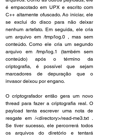
é empacotado em UPX e escrito com 
C++ altamente ofuscado. Ao iniciar, ele 
se exclui do disco para não deixar 
nenhum artefato. Em seguida, ele cria 
um arquivo em /tmp/log.0 , mas sem 
conteúdo. Como ele cria um segundo 
arquivo em /tmp/log.1 (também sem 
conteúdo) após o término da 
criptografia, é possível que sejam 
marcadores de depuração que o 
invasor deixou por engano.
O criptografador então gera um novo 
thread para fazer a criptografia real. O 
payload tenta escrever uma nota de 
resgate em /<directory>/read-me3.txt . 
Se tiver sucesso, ele percorrerá todos 
os arquivos do diretório e tentará 