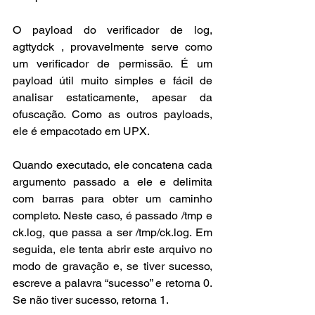
O payload do verificador de log, 
agttydck , provavelmente serve como 
um verificador de permissão. É um 
payload útil muito simples e fácil de 
analisar estaticamente, apesar da 
ofuscação. Como as outros payloads, 
ele é empacotado em UPX.
Quando executado, ele concatena cada 
argumento passado a ele e delimita 
com barras para obter um caminho 
completo. Neste caso, é passado /tmp e 
ck.log, que passa a ser /tmp/ck.log. Em 
seguida, ele tenta abrir este arquivo no 
modo de gravação e, se tiver sucesso, 
escreve a palavra “sucesso” e retorna 0. 
Se não tiver sucesso, retorna 1.