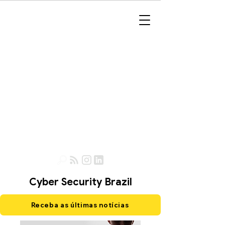
Cyber Security Brazil
Receba as últimas notícias