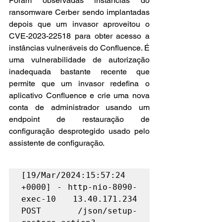
Foram observadas instâncias do 
ransomware Cerber sendo implantadas 
depois que um invasor aproveitou o 
CVE-2023-22518 para obter acesso a 
instâncias vulneráveis do Confluence. É 
uma vulnerabilidade de autorização 
inadequada bastante recente que 
permite que um invasor redefina o 
aplicativo Confluence e crie uma nova 
conta de administrador usando um 
endpoint de restauração de 
configuração desprotegido usado pelo 
assistente de configuração.
[19/Mar/2024:15:57:24 
+0000] - http-nio-8090-
exec-10 13.40.171.234 
POST /json/setup-