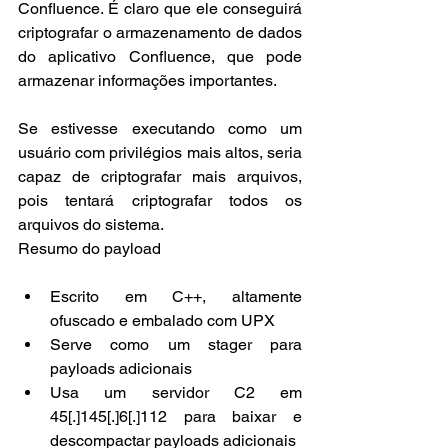
Confluence. É claro que ele conseguirá 
criptografar o armazenamento de dados 
do aplicativo Confluence, que pode 
armazenar informações importantes. 
Se estivesse executando como um 
usuário com privilégios mais altos, seria 
capaz de criptografar mais arquivos, 
pois tentará criptografar todos os 
arquivos do sistema.
Resumo do payload
Escrito em C++, altamente 
ofuscado e embalado com UPX
Serve como um stager para 
payloads adicionais
Usa um servidor C2 em 
45[.]145[.]6[.]112 para baixar e 
descompactar payloads adicionais