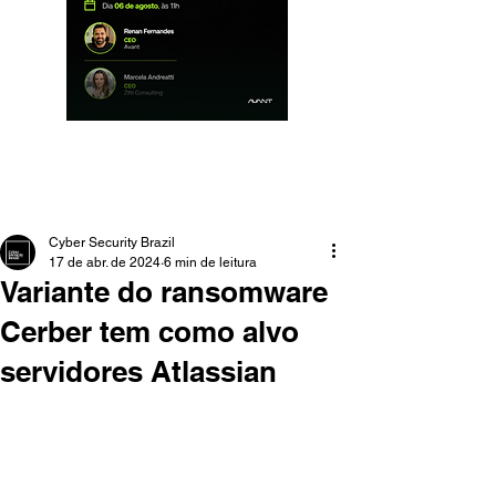
Cyber Security Brazil
17 de abr. de 2024
6 min de leitura
Variante do ransomware
Cerber tem como alvo
servidores Atlassian