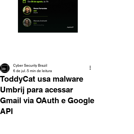
Cyber Security Brazil
6 de jul.
5 min de leitura
ToddyCat usa malware
Umbrij para acessar
Gmail via OAuth e Google
API