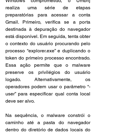
Windows comprometido, o Umbrij 
realiza uma série de etapas 
preparatórias para acessar a conta 
Gmail. Primeiro, verifica se a porta 
destinada à depuração do navegador 
está disponível. Em seguida, tenta obter 
o contexto do usuário procurando pelo 
processo “explorer.exe” e duplicando o 
token do primeiro processo encontrado. 
Essa ação permite que o malware 
preserve os privilégios do usuário 
logado. Alternativamente, os 
operadores podem usar o parâmetro “-
user” para especificar qual conta local 
deve ser alvo.
Na sequência, o malware constrói o 
caminho até a pasta do navegador 
dentro do diretório de dados locais do 