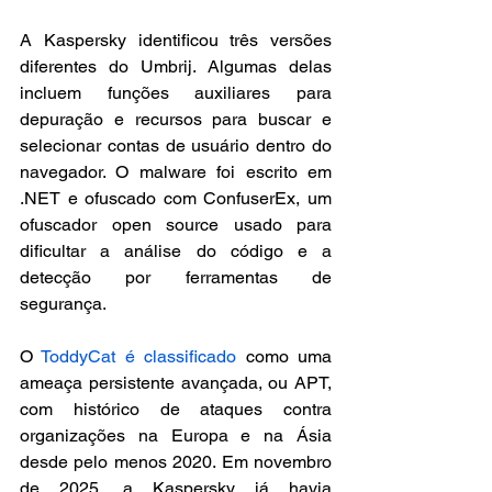
A Kaspersky identificou três versões 
diferentes do Umbrij. Algumas delas 
incluem funções auxiliares para 
depuração e recursos para buscar e 
selecionar contas de usuário dentro do 
navegador. O malware foi escrito em 
.NET e ofuscado com ConfuserEx, um 
ofuscador open source usado para 
dificultar a análise do código e a 
detecção por ferramentas de 
segurança.
O 
ToddyCat é classificado
 como uma 
ameaça persistente avançada, ou APT, 
com histórico de ataques contra 
organizações na Europa e na Ásia 
desde pelo menos 2020. Em novembro 
de 2025, a Kaspersky já havia 