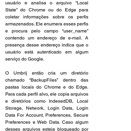
usuário e analisa o arquivo “Local 
State” do Chrome ou do Edge para 
coletar informações sobre os perfis 
armazenados. Ele enumera esses perfis 
e procura pelo campo “user_name” 
contendo um endereço de e-mail. A 
presença desse endereço indica que o 
usuário está autenticado em algum 
serviço do Google.
O Umbrij então cria um diretório 
chamado “BackupFiles” dentro das 
pastas locais do Chrome e do Edge. 
Para cada perfil alvo, ele copia arquivos 
e diretórios como IndexedDB, Local 
Storage, Network, Login Data, Login 
Data For Account, Preferences, Secure 
Preferences e Web Data. Caso algum 
desses arquivos esteja bloqueado por 