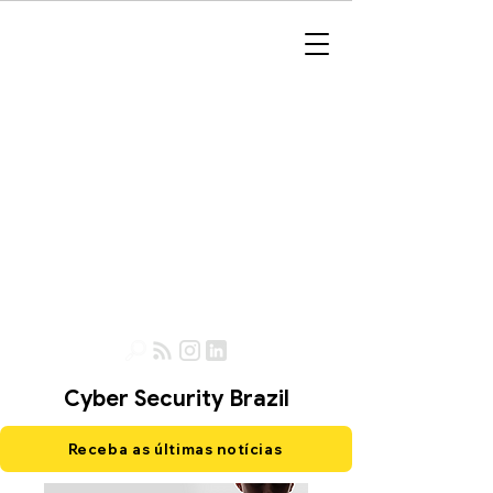
Cyber Security Brazil
Receba as últimas notícias