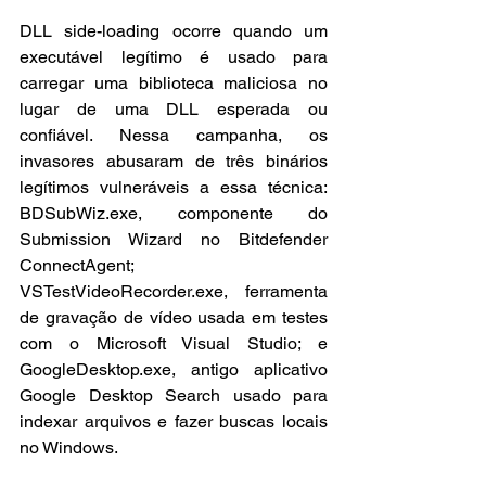
DLL side-loading ocorre quando um 
executável legítimo é usado para 
carregar uma biblioteca maliciosa no 
lugar de uma DLL esperada ou 
confiável. Nessa campanha, os 
invasores abusaram de três binários 
legítimos vulneráveis a essa técnica: 
BDSubWiz.exe, componente do 
Submission Wizard no Bitdefender 
ConnectAgent; 
VSTestVideoRecorder.exe, ferramenta 
de gravação de vídeo usada em testes 
com o Microsoft Visual Studio; e 
GoogleDesktop.exe, antigo aplicativo 
Google Desktop Search usado para 
indexar arquivos e fazer buscas locais 
no Windows.