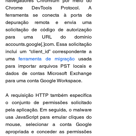
navegadores Chromium por meio do 
Chrome DevTools Protocol. A 
ferramenta se conecta à porta de 
depuração remota e envia uma 
solicitação de código de autorização 
para uma URL do domínio 
accounts.google[.]com. Essa solicitação 
inclui um “client_id” correspondente a 
uma 
ferramenta de migração
 usada 
para importar arquivos PST locais e 
dados de contas Microsoft Exchange 
para uma conta Google Workspace.
A requisição HTTP também especifica 
o conjunto de permissões solicitado 
pela aplicação. Em seguida, o malware 
usa JavaScript para emular cliques do 
mouse, selecionar a conta Google 
apropriada e conceder as permissões 