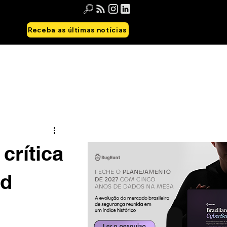
Receba as últimas notícias
crítica
id