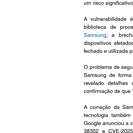
um risco significativ
A vulnerabilidade é
biblioteca de pro
Samsung
, a brech
dispositivos afetad
fechado e utilizada 
O problema de segura
Samsung de forma 
revelado detalhes
confirmação de que "
A correção da Sam
tecnologia também 
Google anunciou a c
38352 e CVE-2025-