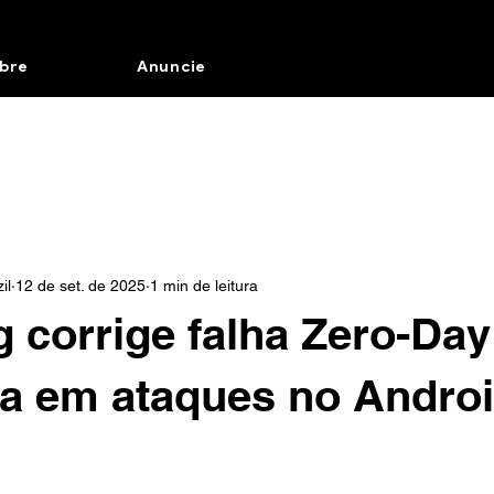
bre
Anuncie
il
12 de set. de 2025
1 min de leitura
corrige falha Zero-Day 
a em ataques no Andro