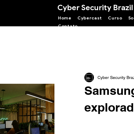
Cyber Security Brazil
Home
Cybercast
Curso
So
Contato
Cyber Security Braz
Samsung 
explorad