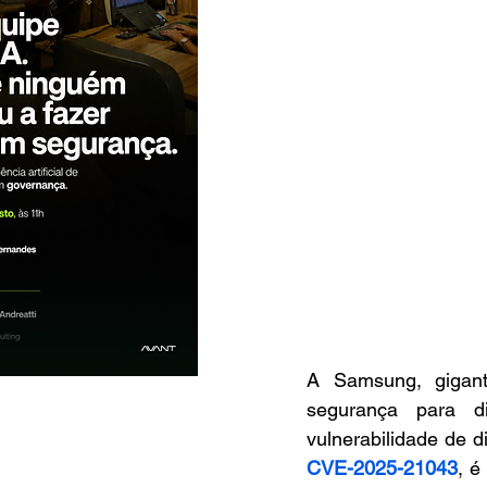
A Samsung, gigante
segurança para di
CVE-2025-21043
, é