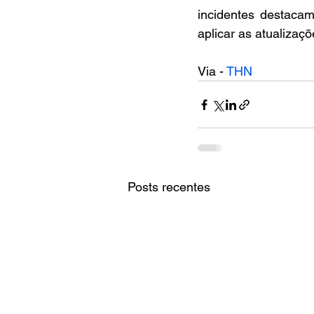
incidentes destacam
aplicar as atualizaç
Via - 
THN
Posts recentes