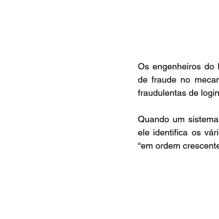
Os engenheiros do P
de fraude no mecani
fraudulentas de logi
Quando um sistema r
ele identifica os vá
“em ordem crescente 