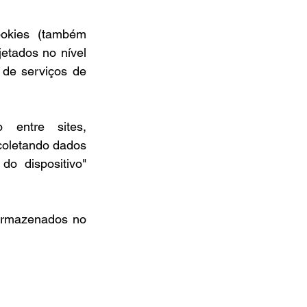
okies (também 
etados no nível 
de serviços de 
entre sites, 
oletando dados 
o dispositivo" 
armazenados no 