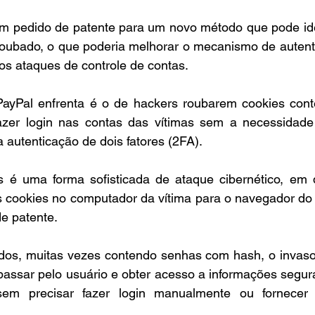
um pedido de patente para um novo método que pode iden
roubado, o que poderia melhorar o mecanismo de autent
 os ataques de controle de contas.
ayPal enfrenta é o de hackers roubarem cookies cont
azer login nas contas das vítimas sem a necessidade 
a autenticação de dois fatores (2FA).
 é uma forma sofisticada de ataque cibernético, em 
 cookies no computador da vítima para o navegador do i
e patente.
os, muitas vezes contendo senhas com hash, o invaso
passar pelo usuário e obter acesso a informações segur
em precisar fazer login manualmente ou fornecer c