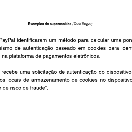
Exemplos de supercookies 
(TechTarget)
ayPal identificaram um método para calcular uma pont
smo de autenticação baseado em cookies para identifi
n na plataforma de pagamentos eletrônicos.
ecebe uma solicitação de autenticação do dispositivo 
rios locais de armazenamento de cookies no dispositivo 
de risco de fraude”.