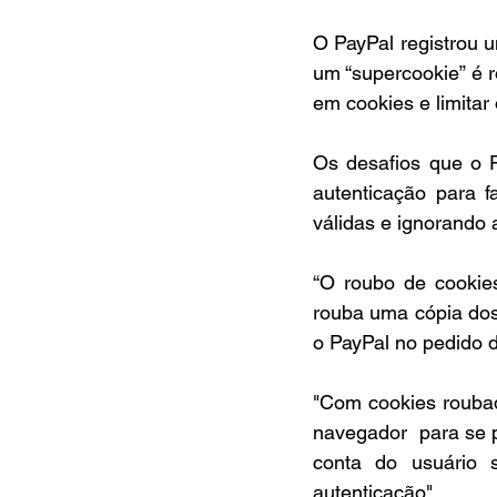
O PayPal registrou 
um “supercookie” é 
em cookies e limitar
Os desafios que o P
autenticação para f
válidas e ignorando 
“O roubo de cookies
rouba uma cópia dos
o PayPal no pedido d
"Com cookies roubad
navegador  para se 
conta do usuário s
autenticação".