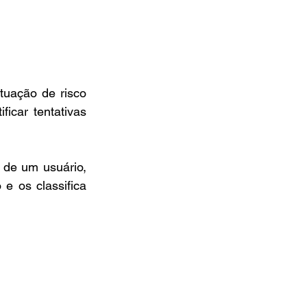
uação de risco 
car tentativas 
de um usuário, 
e os classifica 