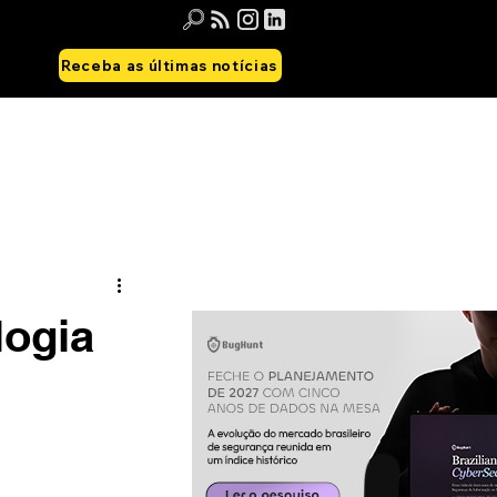
Receba as últimas notícias
logia