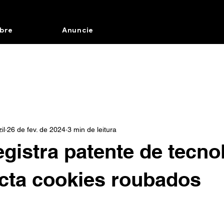
bre
Anuncie
il
26 de fev. de 2024
3 min de leitura
egistra patente de tecno
cta cookies roubados