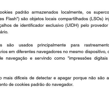
cookies padrão armazenados localmente, os superco
s Flash") são objetos locais compartilhados (LSOs) inj
lhos de identificador exclusivo (UIDH) pelo provedor 
ário.
s são usados principalmente para rastreamento 
os em diferentes navegadores no mesmo dispositivo, c
de navegação e servindo como "impressões digitais d
 mais difíceis de detectar e apagar porque não são 
nto de cookies padrão do navegador.