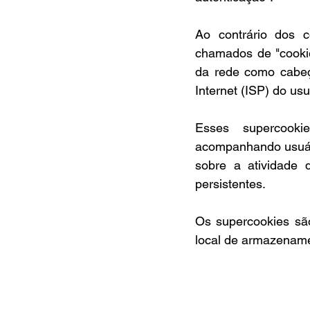
Ao contrário dos 
chamados de "cookie
da rede como cabeça
Internet (ISP) do usu
Esses supercookie
acompanhando usuári
sobre a atividade 
persistentes.
Os supercookies são
local de armazename