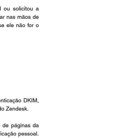
ou solicitou a 
ar nas mãos de 
 ele não for o 
nticação DKIM, 
do Zendesk.
 de páginas da 
cação pessoal. 