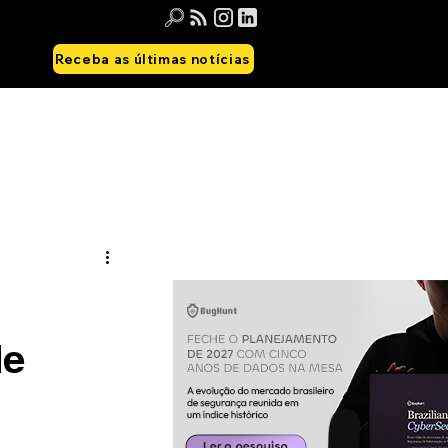
Receba as últimas notícias
de