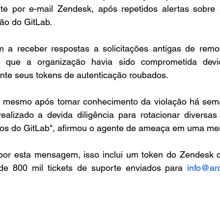
te por e-mail Zendesk, após repetidos alertas sobre 
ão do GitLab.
a receber respostas a solicitações antigas de remoç
do que a organização havia sido comprometida devi
ente seus tokens de autenticação roubados.
 mesmo após tomar conhecimento da violação há seman
ealizado a devida diligência para rotacionar diversas
dos do GitLab", afirmou o agente de ameaça em uma m
por esta mensagem, isso inclui um token do Zendesk 
de 800 mil tickets de suporte enviados para 
info@ar