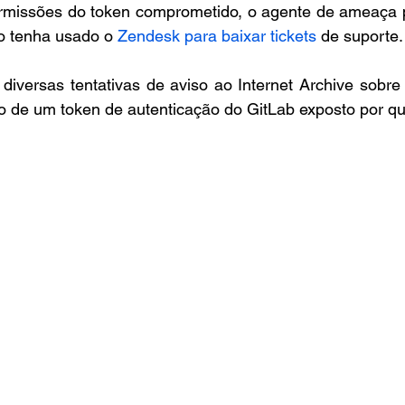
missões do token comprometido, o agente de ameaça p
o tenha usado o 
Zendesk para baixar tickets
 de suporte.
diversas tentativas de aviso ao Internet Archive sobre
io de um token de autenticação do GitLab exposto por q