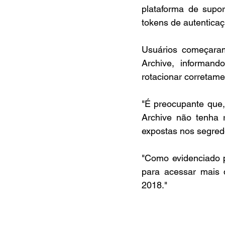
plataforma de supor
tokens de autenticaç
Usuários começaram 
Archive, informan
rotacionar corretam
"É preocupante que,
Archive não tenha r
expostas nos segre
"Como evidenciado 
para acessar mais 
2018."