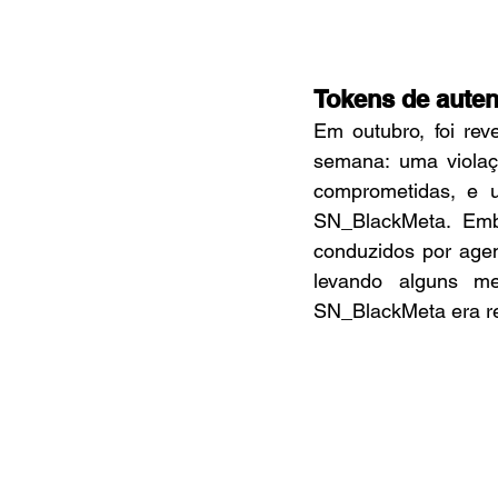
Tokens de auten
Em outubro, foi rev
semana: uma violaç
comprometidas, e 
SN_BlackMeta. Emb
conduzidos por agen
levando alguns me
SN_BlackMeta era r