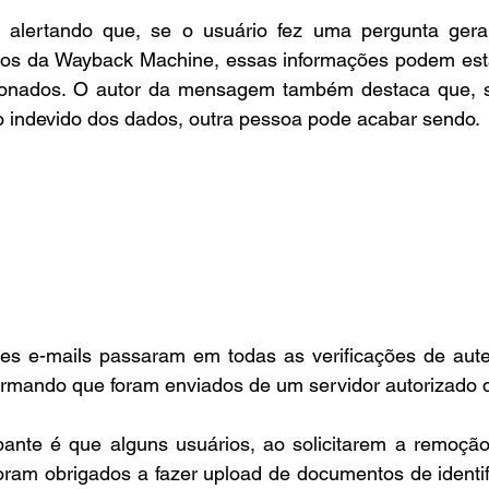
alertando que, se o usuário fez uma pergunta geral 
os da Wayback Machine, essas informações podem est
cionados. O autor da mensagem também destaca que, se
o indevido dos dados, outra pessoa pode acabar sendo.
s e-mails passaram em todas as verificações de aute
mando que foram enviados de um servidor autorizado 
ante é que alguns usuários, ao solicitarem a remoção
ram obrigados a fazer upload de documentos de identifi