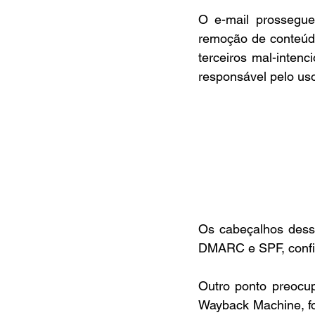
O e-mail prossegue 
remoção de conteúd
terceiros mal-inten
responsável pelo us
Os cabeçalhos desse
DMARC e SPF, confir
Outro ponto preocup
Wayback Machine, fo