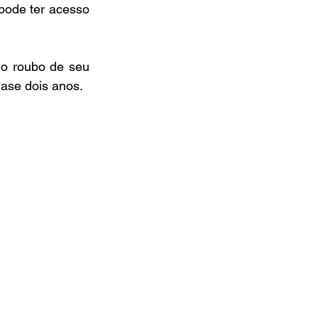
ode ter acesso 
 o roubo de seu 
uase dois anos.