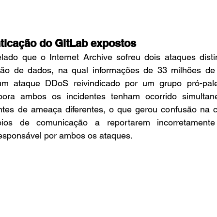
ticação do GitLab expostos
elado que o Internet Archive sofreu dois ataques dist
ão de dados, na qual informações de 33 milhões de 
um ataque DDoS reivindicado por um grupo pró-pale
ora ambos os incidentes tenham ocorrido simultane
tes de ameaça diferentes, o que gerou confusão na cobe
ios de comunicação a reportarem incorretamente
esponsável por ambos os ataques.