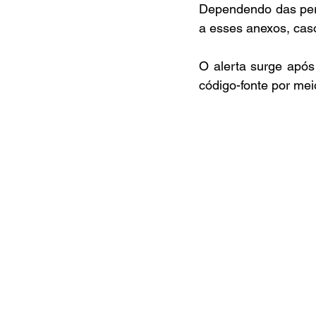
Dependendo das per
a esses anexos, cas
O alerta surge após 
código-fonte por me