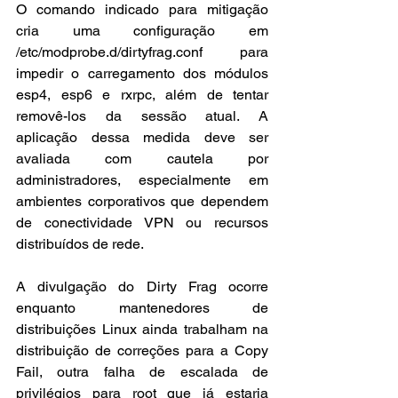
O comando indicado para mitigação 
cria uma configuração em 
/etc/modprobe.d/dirtyfrag.conf para 
impedir o carregamento dos módulos 
esp4, esp6 e rxrpc, além de tentar 
removê-los da sessão atual. A 
aplicação dessa medida deve ser 
avaliada com cautela por 
administradores, especialmente em 
ambientes corporativos que dependem 
de conectividade VPN ou recursos 
distribuídos de rede.
A divulgação do Dirty Frag ocorre 
enquanto mantenedores de 
distribuições Linux ainda trabalham na 
distribuição de correções para a Copy 
Fail, outra falha de escalada de 
privilégios para root que já estaria 