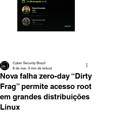
Cyber Security Brazil
8 de mai.
3 min de leitura
Nova falha zero-day “Dirty
Frag” permite acesso root
em grandes distribuições
Linux