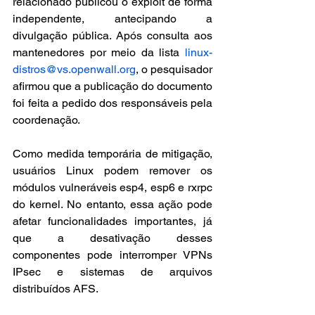
relacionado publicou o exploit de forma 
independente, antecipando a 
divulgação pública. Após consulta aos 
mantenedores por meio da lista 
linux-
distros@vs.openwall.org
, o pesquisador 
afirmou que a publicação do documento 
foi feita a pedido dos responsáveis pela 
coordenação.
Como medida temporária de mitigação, 
usuários Linux podem remover os 
módulos vulneráveis esp4, esp6 e rxrpc 
do kernel. No entanto, essa ação pode 
afetar funcionalidades importantes, já 
que a desativação desses 
componentes pode interromper VPNs 
IPsec e sistemas de arquivos 
distribuídos AFS.