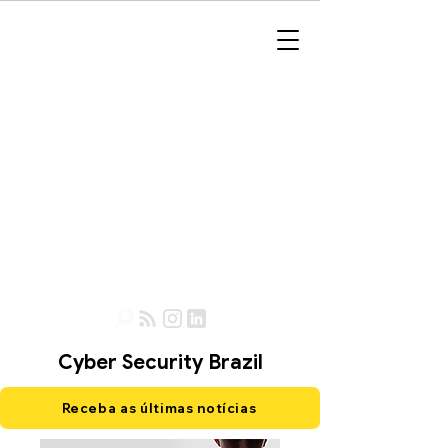
Cyber Security Brazil
Receba as últimas notícias