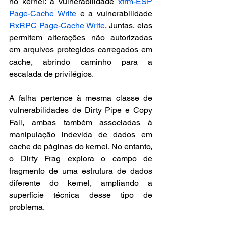
no kernel: a vulnerabilidade 
xfrm-ESP 
Page-Cache Write
 e a vulnerabilidade 
RxRPC Page-Cache Write
. Juntas, elas 
permitem alterações não autorizadas 
em arquivos protegidos carregados em 
cache, abrindo caminho para a 
escalada de privilégios.
A falha pertence à mesma classe de 
vulnerabilidades de Dirty Pipe e Copy 
Fail, ambas também associadas à 
manipulação indevida de dados em 
cache de páginas do kernel. No entanto, 
o Dirty Frag explora o campo de 
fragmento de uma estrutura de dados 
diferente do kernel, ampliando a 
superfície técnica desse tipo de 
problema.