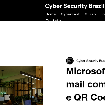
Cyber Security Brazil
Home
Cybercast
Curso
So
Contato
Cyber Security Braz
Microsof
mail com
e QR Co