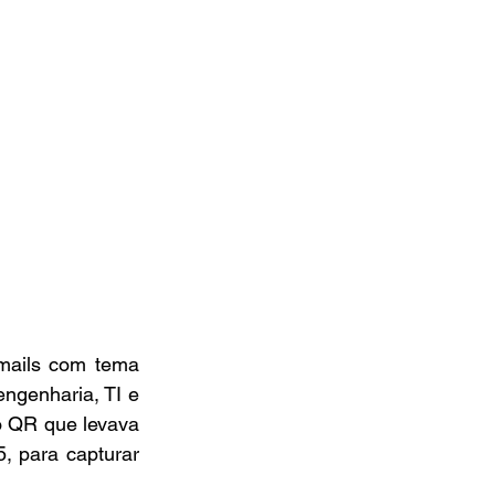
mails com tema 
ngenharia, TI e 
 QR que levava 
 para capturar 