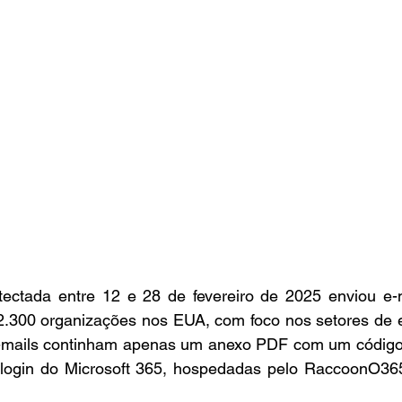
ectada entre 12 e 28 de fevereiro de 2025 enviou e-
 2.300 organizações nos EUA, com foco nos setores de e
e-mails continham apenas um anexo PDF com um código
 login do Microsoft 365, hospedadas pelo RaccoonO365,