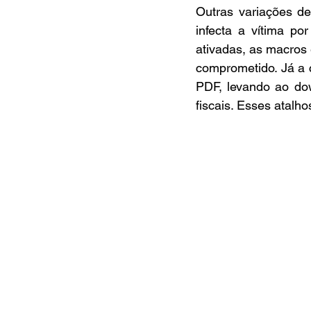
Outras variações 
infecta a vítima po
ativadas, as macros 
comprometido. Já a
PDF, levando ao dow
fiscais. Esses atalh