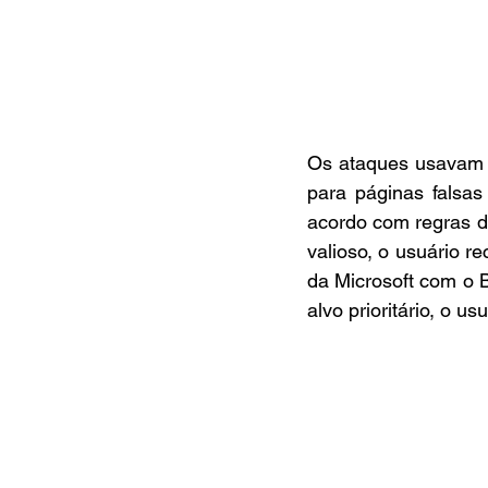
Os ataques usavam a
para páginas falsas
acordo com regras de
valioso, o usuário r
da Microsoft com o B
alvo prioritário, o 