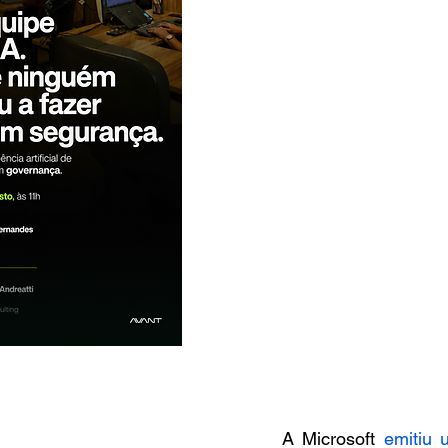
A Microsoft 
emitiu 