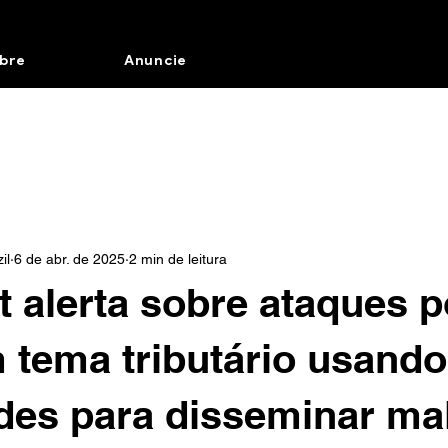
bre
Anuncie
il
6 de abr. de 2025
2 min de leitura
t alerta sobre ataques p
 tema tributário usand
des para disseminar ma