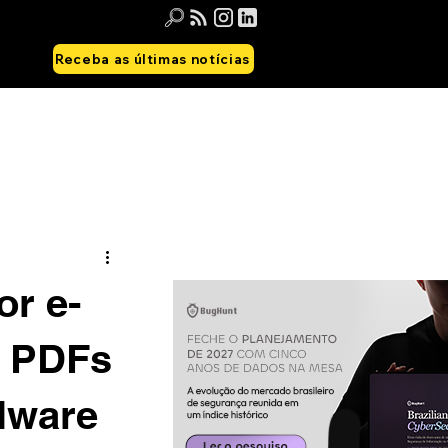
Receba as últimas notícias
or e-
o PDFs
lware