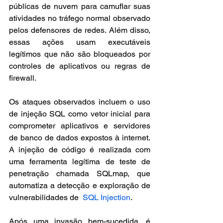
públicas de nuvem para camuflar suas 
atividades no tráfego normal observado 
pelos defensores de redes. Além disso, 
essas ações usam executáveis 
legítimos que não são bloqueados por 
controles de aplicativos ou regras de 
firewall.
Os ataques observados incluem o uso 
de injeção SQL como vetor inicial para 
comprometer aplicativos e servidores 
de banco de dados expostos à internet. 
A injeção de código é realizada com 
uma ferramenta legítima de teste de 
penetração chamada SQLmap, que 
automatiza a detecção e exploração de 
vulnerabilidades de  
SQL Injection
.
Após uma invasão bem-sucedida, é 