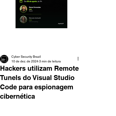
Cyber Security Brazil
10 de dez. de 2024
3 min de leitura
Hackers utilizam Remote
Tunels do Visual Studio
Code para espionagem
cibernética