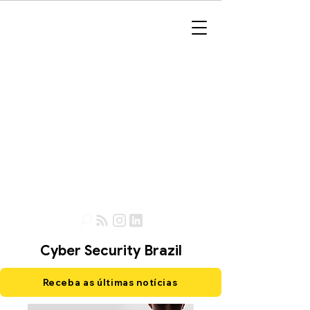
Cyber Security Brazil
Receba as últimas notícias