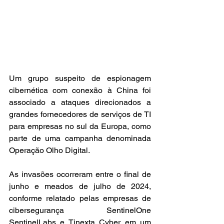
Um grupo suspeito de espionagem 
cibernética com conexão à China foi 
associado a ataques direcionados a 
grandes fornecedores de serviços de TI 
para empresas no sul da Europa, como 
parte de uma campanha denominada 
Operação Olho Digital.
As invasões ocorreram entre o final de 
junho e meados de julho de 2024, 
conforme relatado pelas empresas de 
cibersegurança SentinelOne 
SentinelLabs e Tinexta Cyber em um 