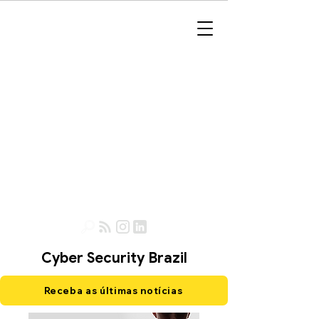
Cyber Security Brazil
Receba as últimas notícias