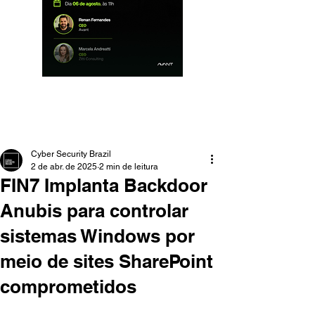
Cyber Security Brazil
2 de abr. de 2025
2 min de leitura
FIN7 Implanta Backdoor
Anubis para controlar
sistemas Windows por
meio de sites SharePoint
comprometidos