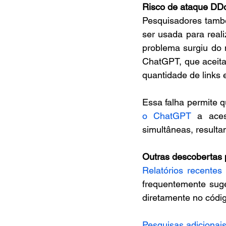
Risco de ataque D
Pesquisadores també
ser usada para reali
problema surgiu do
ChatGPT, que aceita 
quantidade de links 
Essa falha permite q
o ChatGPT
 a aces
simultâneas, result
Outras descobertas
Relatórios recentes
frequentemente suge
diretamente no códig
Pesquisas adicionai