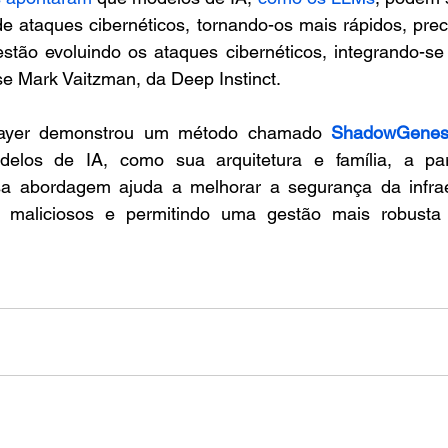
 de ataques cibernéticos, tornando-os mais rápidos, preci
estão evoluindo os ataques cibernéticos, integrando-se
sse Mark Vaitzman, da Deep Instinct.
Layer demonstrou um método chamado 
ShadowGene
elos de IA, como sua arquitetura e família, a part
a abordagem ajuda a melhorar a segurança da infraes
 maliciosos e permitindo uma gestão mais robusta 