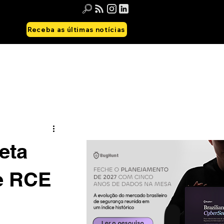
Receba as últimas notícias
eta
de RCE