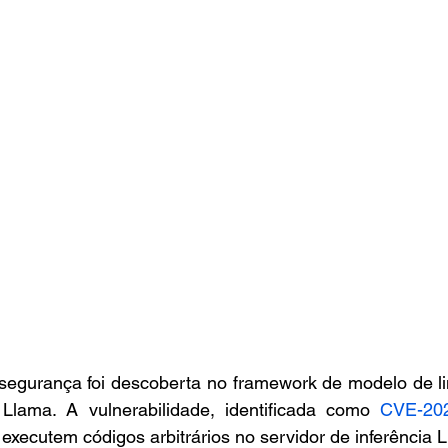
segurança foi descoberta no framework de modelo de l
lama. A vulnerabilidade, identificada como 
CVE-20
 executem códigos arbitrários no servidor de inferência 