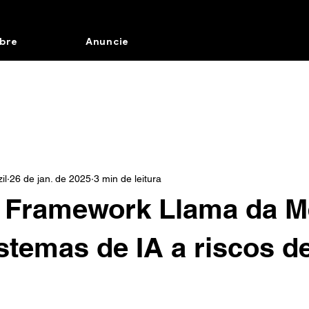
bre
Anuncie
il
26 de jan. de 2025
3 min de leitura
o Framework Llama da M
stemas de IA a riscos 