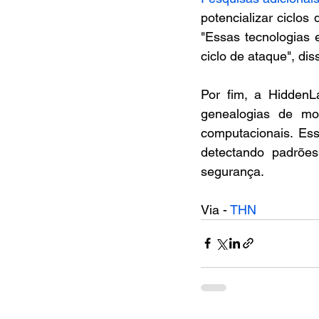
potencializar ciclos
"Essas tecnologias 
ciclo de ataque", di
Por fim, a Hidden
genealogias de mod
computacionais. Ess
detectando padrões
segurança.
Via - 
THN