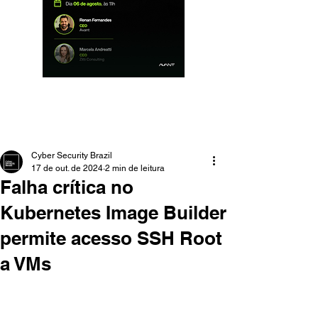
Cyber Security Brazil
17 de out. de 2024
2 min de leitura
Falha crítica no
Kubernetes Image Builder
permite acesso SSH Root
a VMs