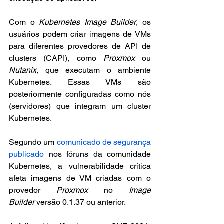
Com o 
Kubernetes Image Builder
, os 
usuários podem criar imagens de VMs 
para diferentes provedores de API de 
clusters (CAPI), como 
Proxmox
 ou 
Nutanix
, que executam o ambiente 
Kubernetes. Essas VMs são 
posteriormente configuradas como nós 
(servidores) que integram um cluster 
Kubernetes.
Segundo um 
comunicado de segurança 
publicado
 nos fóruns da comunidade 
Kubernetes, a vulnerabilidade crítica 
afeta imagens de VM criadas com o 
provedor 
Proxmox
 no 
Image 
Builder
 versão 0.1.37 ou anterior.