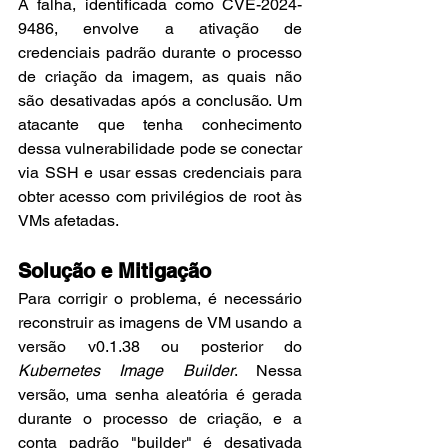
A falha, identificada como CVE-2024-
9486, envolve a ativação de 
credenciais padrão durante o processo 
de criação da imagem, as quais não 
são desativadas após a conclusão. Um 
atacante que tenha conhecimento 
dessa vulnerabilidade pode se conectar 
via SSH e usar essas credenciais para 
obter acesso com privilégios de root às 
VMs afetadas.
Solução e Mitigação
Para corrigir o problema, é necessário 
reconstruir as imagens de VM usando a 
versão v0.1.38 ou posterior do 
Kubernetes Image Builder
. Nessa 
versão, uma senha aleatória é gerada 
durante o processo de criação, e a 
conta padrão "builder" é desativada 