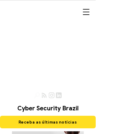
Cyber Security Brazil
Receba as últimas notícias