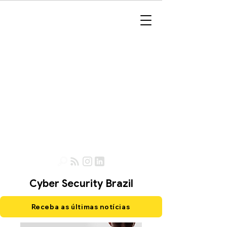
Cyber Security Brazil
Receba as últimas notícias