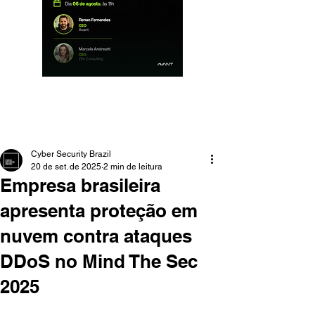
Cyber Security Brazil
20 de set. de 2025
2 min de leitura
Empresa brasileira
apresenta proteção em
nuvem contra ataques
DDoS no Mind The Sec
2025