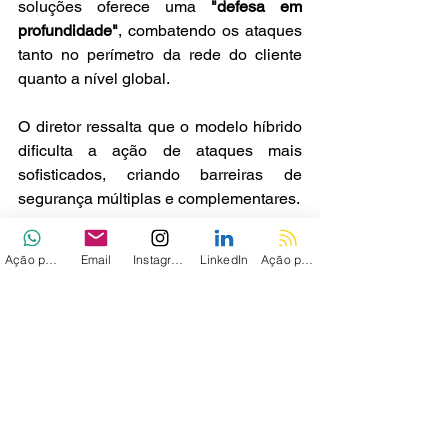
soluções oferece uma 
"defesa em 
profundidade"
, combatendo os ataques 
tanto no perímetro da rede do cliente 
quanto a nível global.
O diretor ressalta que o modelo híbrido 
dificulta a ação de ataques mais 
sofisticados, criando barreiras de 
segurança múltiplas e complementares.
Via - 
TechEnabler
Ação personalizada
Email
Instagram
LinkedIn
Ação personalizada 2
Ver tudo
Posts recentes