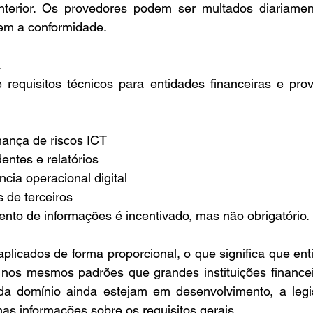
terior. Os provedores podem ser multados diariament
em a conformidade.
equisitos técnicos para entidades financeiras e pro
ança de riscos ICT
entes e relatórios
ncia operacional digital
 de terceiros
nto de informações é incentivado, mas não obrigatório.
aplicados de forma proporcional, o que significa que en
nos mesmos padrões que grandes instituições financei
a domínio ainda estejam em desenvolvimento, a legis
s informações sobre os requisitos gerais.