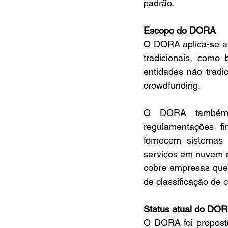
padrão.
Escopo do DORA
O DORA aplica-se a t
tradicionais, como 
entidades não tradi
crowdfunding.
O DORA também s
regulamentações fi
fornecem sistemas
serviços em nuvem e
cobre empresas que 
de classificação de 
Status atual do DO
O DORA foi proposto