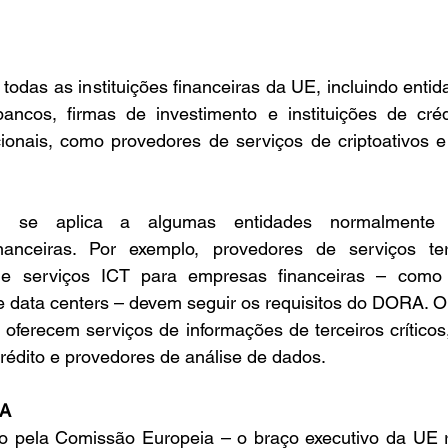
odas as instituições financeiras da UE, incluindo entida
bancos, firmas de investimento e instituições de cré
cionais, como provedores de serviços de criptoativos e
e aplica a algumas entidades normalmente ex
nanceiras. Por exemplo, provedores de serviços ter
 e serviços ICT para empresas financeiras – como 
 data centers – devem seguir os requisitos do DORA.
oferecem serviços de informações de terceiros críticos
crédito e provedores de análise de dados.
RA
 pela Comissão Europeia – o braço executivo da UE r