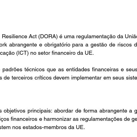
al Resilience Act (DORA) é uma regulamentação da União
rk abrangente e obrigatório para a gestão de riscos de
ação (ICT) no setor financeiro da UE.
adrões técnicos que as entidades financeiras e seus
s de terceiros críticos devem implementar em seus sist
objetivos principais: abordar de forma abrangente a ge
viços financeiros e harmonizar as regulamentações de g
xistem nos estados-membros da UE.