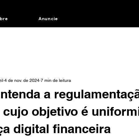
bre
Anuncie
il
4 de nov. de 2024
7 min de leitura
ntenda a regulamentaç
 cujo objetivo é uniform
a digital financeira