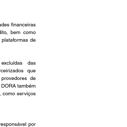
des financeiras 
dito, bem como 
 plataformas de 
cluídas das 
ceirizados que 
provedores de 
 O DORA também 
, como serviços 
esponsável por 