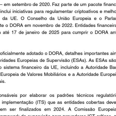
o – em setembro de 2020. Faz parte de um pacote financei
clui iniciativas para regulamentar criptoativos e melhor
ais da UE. O Conselho da União Europeia e o Parla
te o DORA em novembro de 2022. Entidades financeira
 até 17 de janeiro de 2025 para cumprir o DORA ante
ficialmente adotado o DORA, detalhes importantes ain
oridades Europeias de Supervisão (ESAs). As ESAs são 
 sistema financeiro da UE, incluindo a Autoridade Ban
 Europeia de Valores Mobiliários e a Autoridade Europe
is.
sáveis por elaborar os padrões técnicos regulatóri
 implementação (ITS) que as entidades cobertas deve
em ser finalizados em 2024. A Comissão Europei