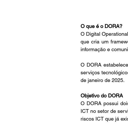
O que é o DORA?
O Digital Operation
que cria um framewo
informação e comunic
O DORA estabelece p
serviços tecnológico
de janeiro de 2025.
Objetivo do DORA
O DORA possui dois 
ICT no setor de ser
riscos ICT que já e