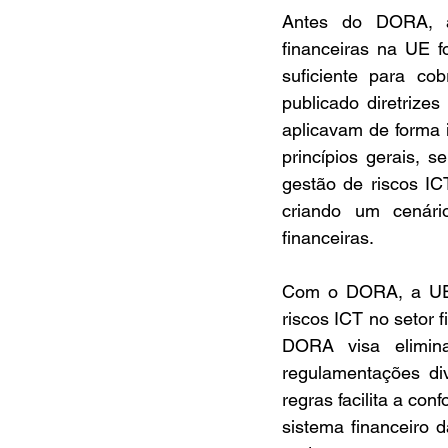
Antes do DORA, as
financeiras na UE f
suficiente para co
publicado diretrize
aplicavam de forma 
princípios gerais, 
gestão de riscos IC
criando um cenári
financeiras.
Com o DORA, a UE b
riscos ICT no setor 
DORA visa elimina
regulamentações di
regras facilita a con
sistema financeiro 