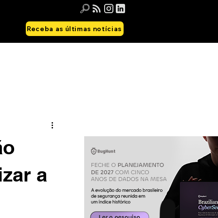
Receba as últimas notícias
ão
izar a