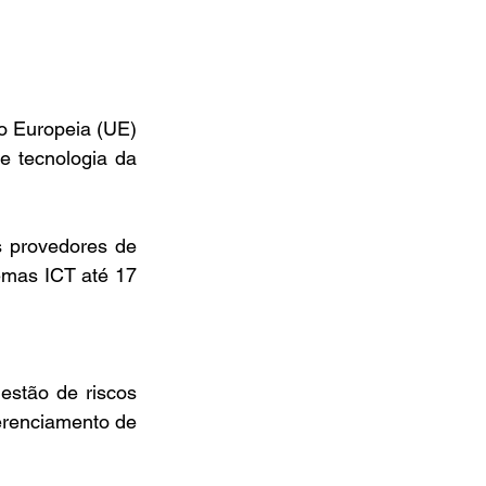
 Europeia (UE) 
 tecnologia da 
 provedores de 
emas ICT até 17 
stão de riscos 
erenciamento de 