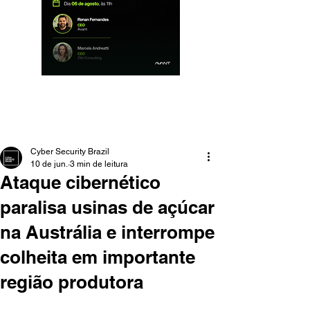
Cyber Security Brazil
10 de jun.
3 min de leitura
Ataque cibernético
paralisa usinas de açúcar
na Austrália e interrompe
colheita em importante
região produtora