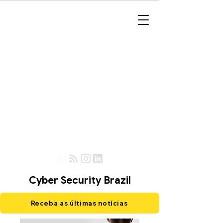
Cyber Security Brazil
Receba as últimas notícias