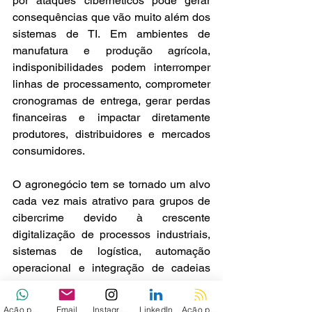
por ataques cibernéticos pode gerar 
consequências que vão muito além dos 
sistemas de TI. Em ambientes de 
manufatura e produção agrícola, 
indisponibilidades podem interromper 
linhas de processamento, comprometer 
cronogramas de entrega, gerar perdas 
financeiras e impactar diretamente 
produtores, distribuidores e mercados 
consumidores.
O agronegócio tem se tornado um alvo 
cada vez mais atrativo para grupos de 
cibercrime devido à crescente 
digitalização de processos industriais, 
sistemas de logística, automação 
operacional e integração de cadeias 
produtivas. Ataques bem-sucedidos 
podem provocar efeitos em cascata, 
Ação personalizada
Email
Instagram
LinkedIn
Ação personalizada 2