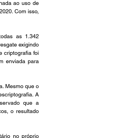
nada ao uso de 
2020. Com isso, 
odas as 1.342 
esgate exigindo 
riptografia foi 
m enviada para 
ma. Mesmo que o 
criptografia. A 
servado que a 
s, o resultado 
io no próprio 