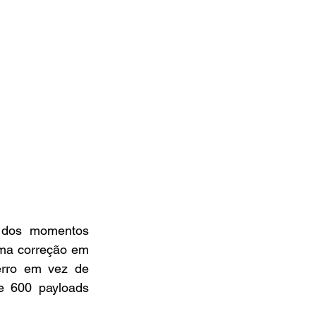
 dos momentos 
ma correção em 
rro em vez de 
e 600 payloads 