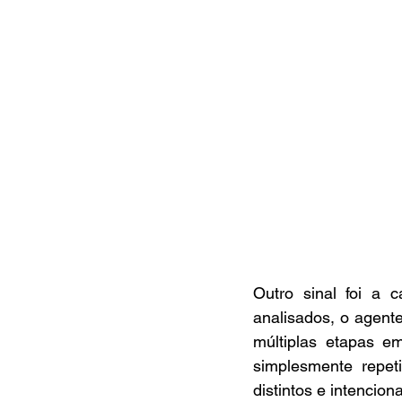
Outro sinal foi a
analisados, o agent
múltiplas etapas e
simplesmente repeti
distintos e intencio