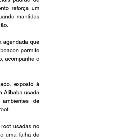
nto reforça um 
uando mantidas 
ção.
a agendada que 
beacon permite 
o, acompanhe o 
ado, exposto à 
 Alibaba usada 
 ambientes de 
oot.
root usadas no 
o uma falha de 