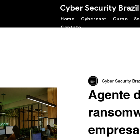
Cyber Security Brazil
Home
Cybercast
Curso
So
Contato
Cyber Security Braz
Agente d
ransomw
empresa