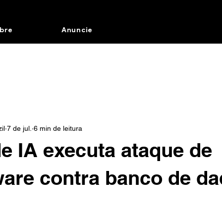
bre
Anuncie
il
7 de jul.
6 min de leitura
e IA executa ataque de
are contra banco de da