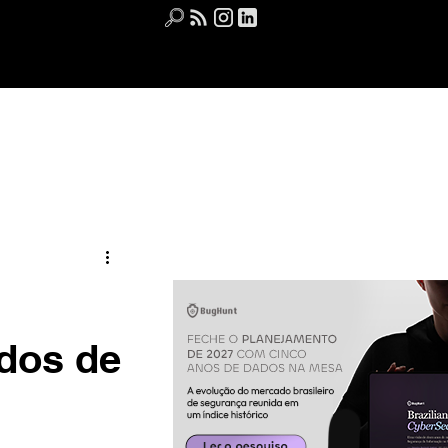
Receba as últimas notícias
dos de