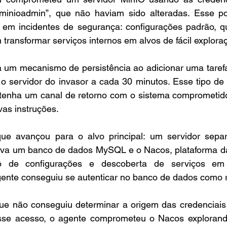
:minioadmin”, que não haviam sido alteradas. Esse po
 em incidentes de segurança: configurações padrão, q
ransformar serviços internos em alvos de fácil explora
a um mecanismo de persistência ao adicionar uma taref
 servidor do invasor a cada 30 minutos. Esse tipo de 
tenha um canal de retorno com o sistema comprometid
as instruções.
ue avançou para o alvo principal: um servidor separ
tava um banco de dados MySQL e o Nacos, plataforma da
o de configurações e descoberta de serviços em
gente conseguiu se autenticar no banco de dados como r
ue não conseguiu determinar a origem das credenciais 
sse acesso, o agente comprometeu o Nacos explorand