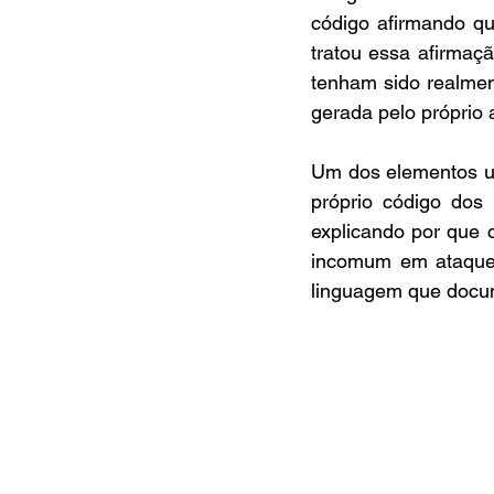
código afirmando qu
tratou essa afirmaç
tenham sido realmen
gerada pelo próprio
Um dos elementos us
próprio código dos 
explicando por que c
incomum em ataques
linguagem que docu