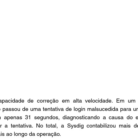
 capacidade de correção em alta velocidade. Em um
e passou de uma tentativa de login malsucedida para u
m apenas 31 segundos, diagnosticando a causa do e
r a tentativa. No total, a Sysdig contabilizou mais d
nais ao longo da operação.