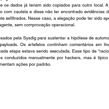
e os dados já teriam sido copiados para outro local. A
ão com cautela e disse não ter encontrado evidências d
te exfiltrados. Nesse caso, a alegação pode ter sido a
 agente, sem comprovação operacional.
ados pela Sysdig para sustentar a hipótese de automaçã
payloads. Os artefatos continham comentários em lin
ada etapa estava sendo executada. Esse tipo de “racioc
 conduzidos manualmente por hackers, mas é típico 
mentam ações por padrão.