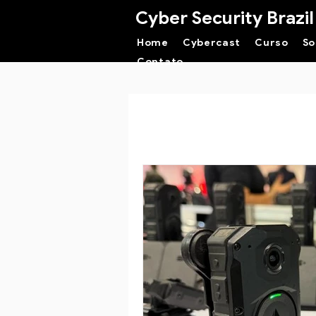
Cyber Security Brazil
Home
Cybercast
Curso
So
Contato