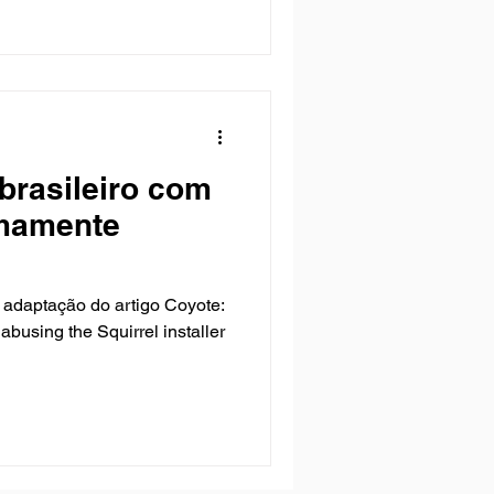
 brasileiro com
emamente
 adaptação do artigo Coyote:
abusing the Squirrel installer