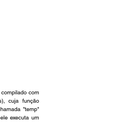
 compilado com 
), cuja função 
chamada "temp" 
ele executa um 