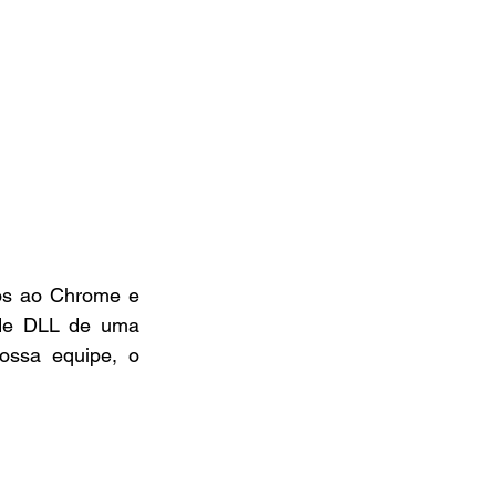
os ao Chrome e 
de DLL de uma 
ssa equipe, o 