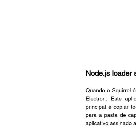
Node.js loader s
Quando o Squirrel é
Electron. Este apli
principal é copiar 
para a pasta de cap
aplicativo assinado a