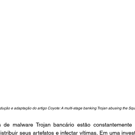
adução e adaptação do artigo Coyote: A multi-stage banking Trojan abusing the Squir
 de malware Trojan bancário estão constantemente p
istribuir seus artefatos e infectar vítimas. Em uma inves