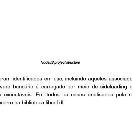
NodeJS project structure
foram identificados em uso, incluindo aqueles associad
are bancário é carregado por meio de sideloading 
 executáveis. Em todos os casos analisados pela no
orre na biblioteca libcef.dll.