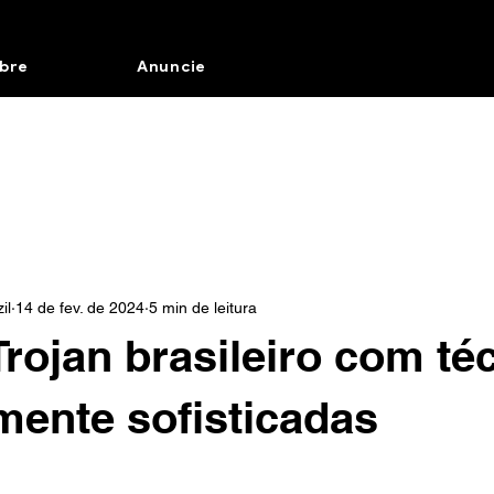
bre
Anuncie
il
14 de fev. de 2024
5 min de leitura
Trojan brasileiro com té
ente sofisticadas