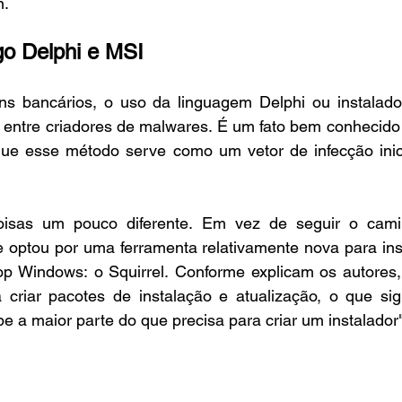
n.
go Delphi e MSI
ns bancários, o uso da linguagem Delphi ou instalad
e entre criadores de malwares. É um fato bem conhecido
ue esse método serve como um vetor de infecção inic
oisas um pouco diferente. Em vez de seguir o cami
e optou por uma ferramenta relativamente nova para insta
op Windows: o Squirrel. Conforme explicam os autores, 
criar pacotes de instalação e atualização, o que sign
e a maior parte do que precisa para criar um instalador"