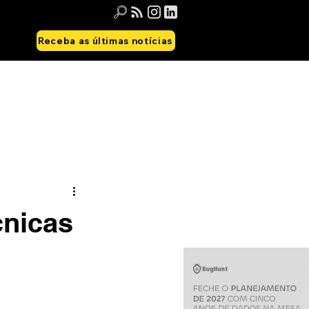
Receba as últimas notícias
cnicas