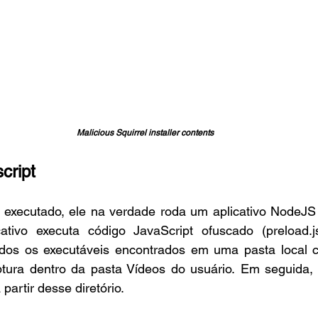
Malicious Squirrel installer contents
cript
 executado, ele na verdade roda um aplicativo NodeJS
cativo executa código JavaScript ofuscado (preload.js
todos os executáveis encontrados em uma pasta local 
tura dentro da pasta Vídeos do usuário. Em seguida, 
 partir desse diretório.