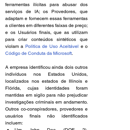
ferramentas ilícitas para abusar dos 
serviços de IA; os Provedores, que 
adaptam e fornecem essas ferramentas 
a clientes em diferentes faixas de preço; 
e os Usuários finais, que as utilizam 
para criar conteúdos sintéticos que 
violam a 
Política de Uso Aceitável
 e o 
Código de Conduta da Microsoft
.
A empresa identificou ainda dois outros 
indivíduos nos Estados Unidos, 
localizados nos estados de Illinois e 
Flórida, cujas identidades foram 
mantidas em sigilo para não prejudicar 
investigações criminais em andamento. 
Outros co-conspiradores, provedores e 
usuários finais não identificados 
incluem:
Um John Doe (DOE 2), 