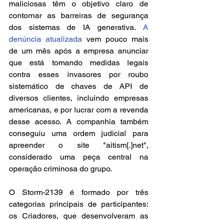
maliciosas têm o objetivo claro de 
contornar as barreiras de segurança 
dos sistemas de IA generativa. 
A 
denúncia atualizada
 vem pouco mais 
de um mês após a empresa anunciar 
que está tomando medidas legais 
contra esses invasores por roubo 
sistemático de chaves de API de 
diversos clientes, incluindo empresas 
americanas, e por lucrar com a revenda 
desse acesso. A companhia também 
conseguiu uma ordem judicial para 
apreender o site "aitism[.]net", 
considerado uma peça central na 
operação criminosa do grupo.
O Storm-2139 é formado por três 
categorias principais de participantes: 
os Criadores, que desenvolveram as 