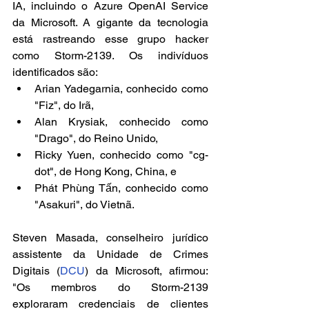
IA, incluindo o Azure OpenAI Service 
da Microsoft. A gigante da tecnologia 
está rastreando esse grupo hacker 
como Storm-2139. Os indivíduos 
identificados são:
Arian Yadegarnia, conhecido como 
"Fiz", do Irã,
Alan Krysiak, conhecido como 
"Drago", do Reino Unido,
Ricky Yuen, conhecido como "cg-
dot", de Hong Kong, China, e
Phát Phùng Tấn, conhecido como 
"Asakuri", do Vietnã.
Steven Masada, conselheiro jurídico 
assistente da Unidade de Crimes 
Digitais (
DCU
) da Microsoft, afirmou: 
"Os membros do Storm-2139 
exploraram credenciais de clientes 