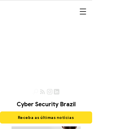
Cyber Security Brazil
Receba as últimas notícias