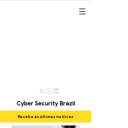
Cyber Security Brazil
Receba as últimas notícias