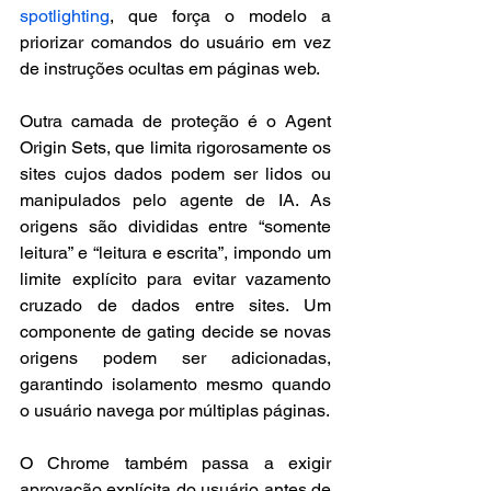
spotlighting
, que força o modelo a 
priorizar comandos do usuário em vez 
de instruções ocultas em páginas web.
Outra camada de proteção é o Agent 
Origin Sets, que limita rigorosamente os 
sites cujos dados podem ser lidos ou 
manipulados pelo agente de IA. As 
origens são divididas entre “somente 
leitura” e “leitura e escrita”, impondo um 
limite explícito para evitar vazamento 
cruzado de dados entre sites. Um 
componente de gating decide se novas 
origens podem ser adicionadas, 
garantindo isolamento mesmo quando 
o usuário navega por múltiplas páginas.
O Chrome também passa a exigir 
aprovação explícita do usuário antes de 