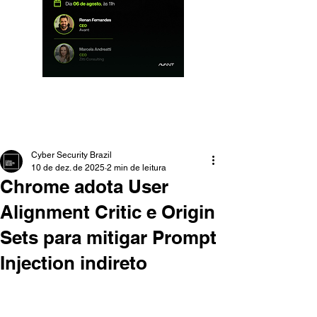
Cyber Security Brazil
10 de dez. de 2025
2 min de leitura
Chrome adota User
Alignment Critic e Origin
Sets para mitigar Prompt
Injection indireto