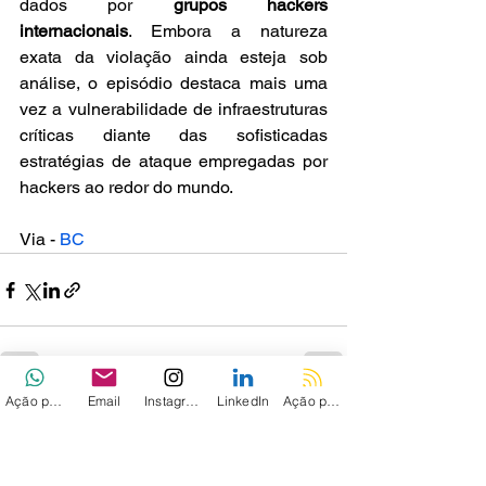
dados por 
grupos hackers 
internacionais
. Embora a natureza 
exata da violação ainda esteja sob 
análise, o episódio destaca mais uma 
vez a vulnerabilidade de infraestruturas 
críticas diante das sofisticadas 
estratégias de ataque empregadas por 
hackers ao redor do mundo.
Via - 
BC
Ação personalizada
Email
Instagram
LinkedIn
Ação personalizada 2
Ver tudo
Posts recentes