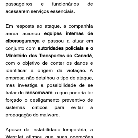
passageiros e funcionários de 
acessarem serviços essenciais.
Em resposta ao ataque, a companhia 
aérea acionou 
equipes internas de 
cibersegurança
 e passou a atuar em 
conjunto com 
autoridades policiais e o 
Ministério dos Transportes do Canadá
, 
com o objetivo de conter os danos e 
identificar a origem da violação. A 
empresa não detalhou o tipo de ataque, 
mas investiga a possibilidade de se 
tratar de 
ransomware
, o que poderia ter 
forçado o desligamento preventivo de 
sistemas críticos para evitar a 
propagação do malware.
Apesar da instabilidade temporária, a 
WestJet afirmou que suas operações 