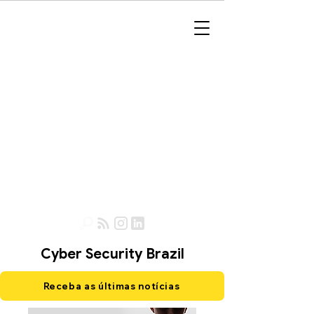
Cyber Security Brazil
Receba as últimas notícias