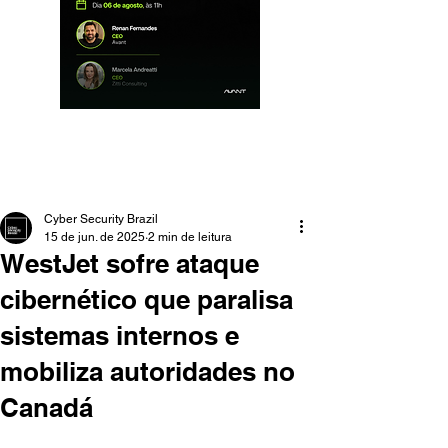
Cyber Security Brazil
15 de jun. de 2025
2 min de leitura
WestJet sofre ataque
cibernético que paralisa
sistemas internos e
mobiliza autoridades no
Canadá