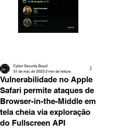
Cyber Security Brazil
31 de mai. de 2025
2 min de leitura
Vulnerabilidade no Apple
Safari permite ataques de
Browser-in-the-Middle em
tela cheia via exploração
do Fullscreen API