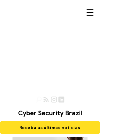
Cyber Security Brazil
Receba as últimas notícias