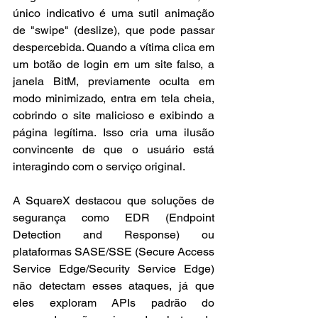
único indicativo é uma sutil animação 
de "swipe" (deslize), que pode passar 
despercebida. Quando a vítima clica em 
um botão de login em um site falso, a 
janela BitM, previamente oculta em 
modo minimizado, entra em tela cheia, 
cobrindo o site malicioso e exibindo a 
página legítima. Isso cria uma ilusão 
convincente de que o usuário está 
interagindo com o serviço original.
A SquareX destacou que soluções de 
segurança como EDR (Endpoint 
Detection and Response) ou 
plataformas SASE/SSE (Secure Access 
Service Edge/Security Service Edge) 
não detectam esses ataques, já que 
eles exploram APIs padrão do 