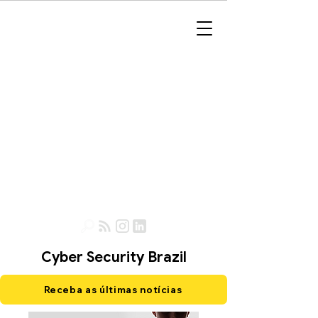
Cyber Security Brazil
Receba as últimas notícias