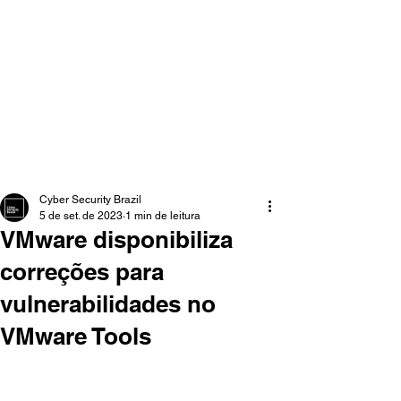
Cyber Security Brazil
5 de set. de 2023
1 min de leitura
VMware disponibiliza
correções para
vulnerabilidades no
VMware Tools