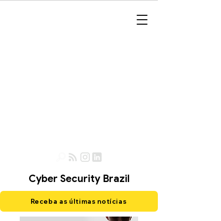
Cyber Security Brazil
Receba as últimas notícias