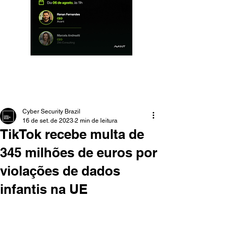
Cyber Security Brazil
16 de set. de 2023
2 min de leitura
TikTok recebe multa de
345 milhões de euros por
violações de dados
infantis na UE