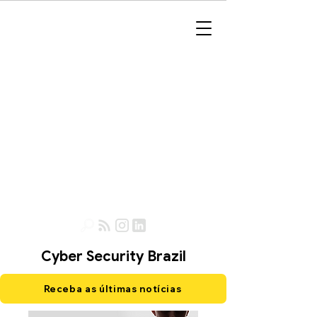
Cyber Security Brazil
Receba as últimas notícias