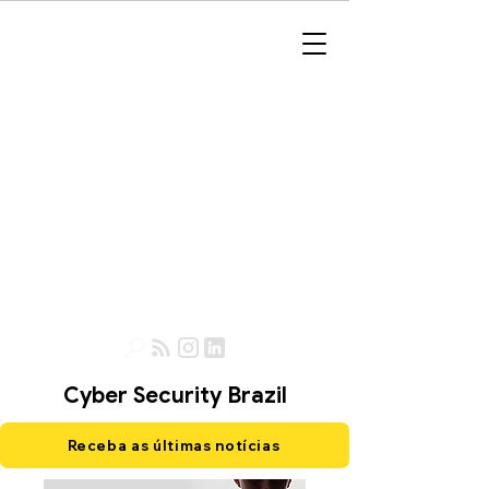
Cyber Security Brazil
Receba as últimas notícias