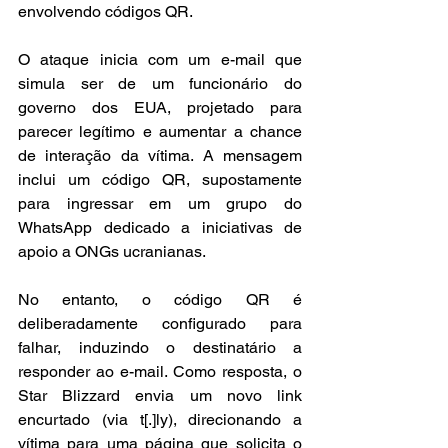
envolvendo códigos QR.
O ataque inicia com um e-mail que 
simula ser de um funcionário do 
governo dos EUA, projetado para 
parecer legítimo e aumentar a chance 
de interação da vítima. A mensagem 
inclui um código QR, supostamente 
para ingressar em um grupo do 
WhatsApp dedicado a iniciativas de 
apoio a ONGs ucranianas.
No entanto, o código QR é 
deliberadamente configurado para 
falhar, induzindo o destinatário a 
responder ao e-mail. Como resposta, o 
Star Blizzard envia um novo link 
encurtado (via t[.]ly), direcionando a 
vítima para uma página que solicita o 