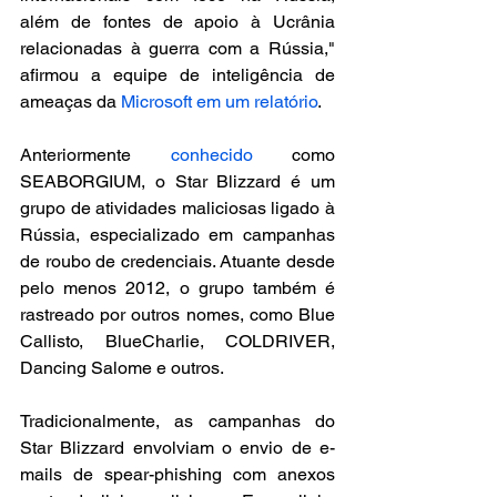
além de fontes de apoio à Ucrânia 
relacionadas à guerra com a Rússia," 
afirmou a equipe de inteligência de 
ameaças da 
Microsoft em um relatório
.
Anteriormente 
conhecido
 como 
SEABORGIUM, o Star Blizzard é um 
grupo de atividades maliciosas ligado à 
Rússia, especializado em campanhas 
de roubo de credenciais. Atuante desde 
pelo menos 2012, o grupo também é 
rastreado por outros nomes, como Blue 
Callisto, BlueCharlie, COLDRIVER, 
Dancing Salome e outros.
Tradicionalmente, as campanhas do 
Star Blizzard envolviam o envio de e-
mails de spear-phishing com anexos 