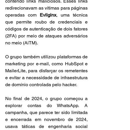
contendo links maliciosos. Esses links 
redirecionavam as vítimas para páginas 
operadas com 
Evilginx
, uma técnica 
que permite roubo de credenciais e 
códigos de autenticação de dois fatores 
(2FA) por meio de ataques adversários 
no meio (AiTM).
O grupo também utilizou plataformas de 
marketing por e-mail, como HubSpot e 
MailerLite, para disfarçar os remetentes 
e evitar a necessidade de infraestrutura 
de domínio controlada pelo hacker.
No final de 2024, o grupo começou a 
explorar contas do WhatsApp. A 
campanha, que parece ter sido limitada 
e encerrada em novembro de 2024, 
usava táticas de engenharia social 