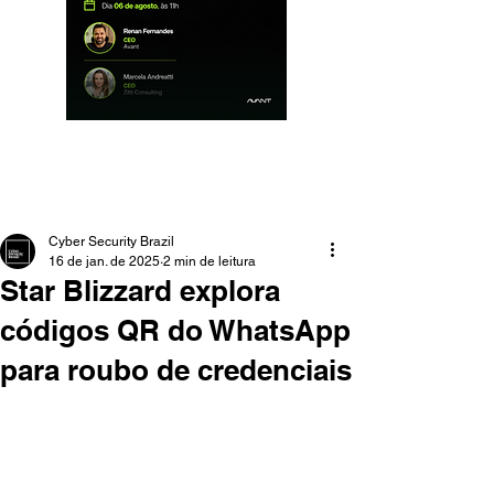
Cyber Security Brazil
16 de jan. de 2025
2 min de leitura
Star Blizzard explora
códigos QR do WhatsApp
para roubo de credenciais