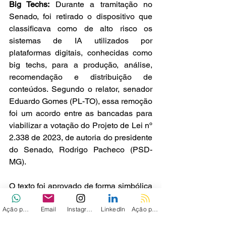
Big Techs
:
 Durante a tramitação no 
Senado, foi retirado o dispositivo que 
classificava como de alto risco os 
sistemas de IA utilizados por 
plataformas digitais, conhecidas como 
big techs, para a produção, análise, 
recomendação e distribuição de 
conteúdos. Segundo o relator, senador 
Eduardo Gomes (PL-TO), essa remoção 
foi um acordo entre as bancadas para 
viabilizar a votação do Projeto de Lei nº 
2.338 de 2023, de autoria do presidente 
do Senado, Rodrigo Pacheco (PSD-
MG).
O texto foi aprovado de forma simbólica 
na comissão temporária dedicada ao 
Ação personalizada
Email
Instagram
LinkedIn
Ação personalizada 2
tema.