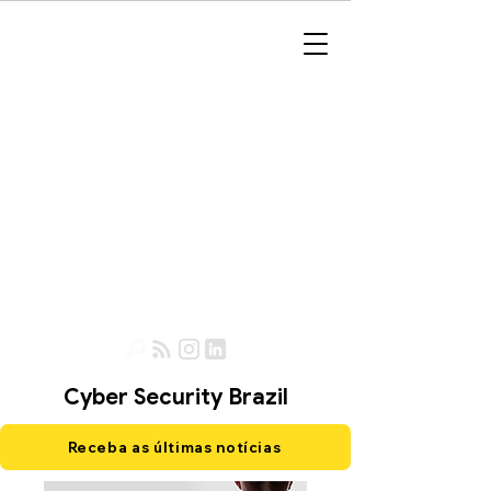
Cyber Security Brazil
Receba as últimas notícias