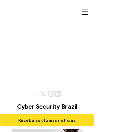
Cyber Security Brazil
Receba as últimas notícias