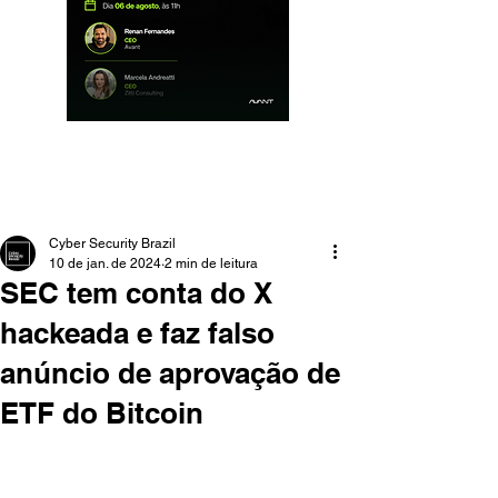
Cyber Security Brazil
10 de jan. de 2024
2 min de leitura
SEC tem conta do X
hackeada e faz falso
anúncio de aprovação de
ETF do Bitcoin