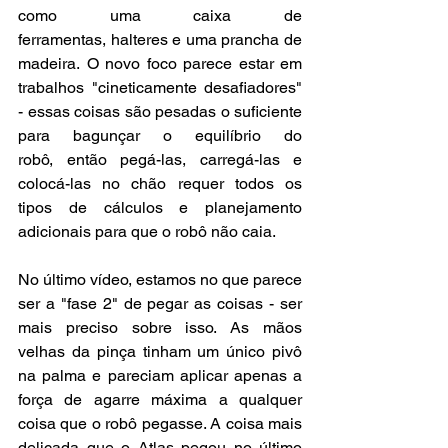
como uma caixa de 
ferramentas, halteres e uma prancha de 
madeira. O novo foco parece estar em 
trabalhos "cineticamente desafiadores" 
- essas coisas são pesadas o suficiente 
para bagunçar o equilíbrio do 
robô, então pegá-las, carregá-las e 
colocá-las no chão requer todos os 
tipos de cálculos e planejamento 
adicionais para que o robô não caia.
No último vídeo, estamos no que parece 
ser a "fase 2" de pegar as coisas - ser 
mais preciso sobre isso. As mãos 
velhas da pinça tinham um único pivô 
na palma e pareciam aplicar apenas a 
força de agarre máxima a qualquer 
coisa que o robô pegasse. A coisa mais 
delicada que o Atlas pegou no último 