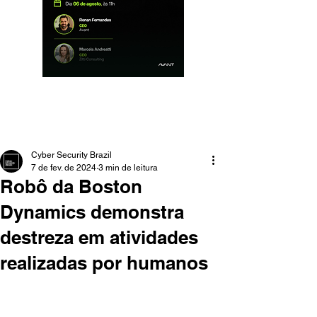
Cyber Security Brazil
7 de fev. de 2024
3 min de leitura
Robô da Boston
Dynamics demonstra
destreza em atividades
realizadas por humanos