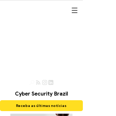
Cyber Security Brazil
Receba as últimas notícias