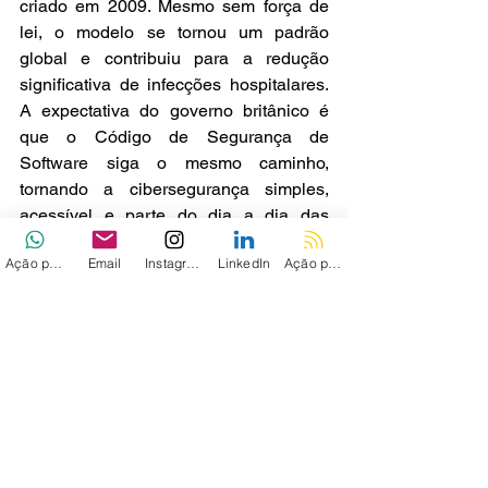
criado em 2009. Mesmo sem força de 
lei, o modelo se tornou um padrão 
global e contribuiu para a redução 
significativa de infecções hospitalares. 
A expectativa do governo britânico é 
que o Código de Segurança de 
Software siga o mesmo caminho, 
tornando a cibersegurança simples, 
acessível e parte do dia a dia das 
organizações.
Ação personalizada
Email
Instagram
LinkedIn
Ação personalizada 2
Ver tudo
Posts recentes