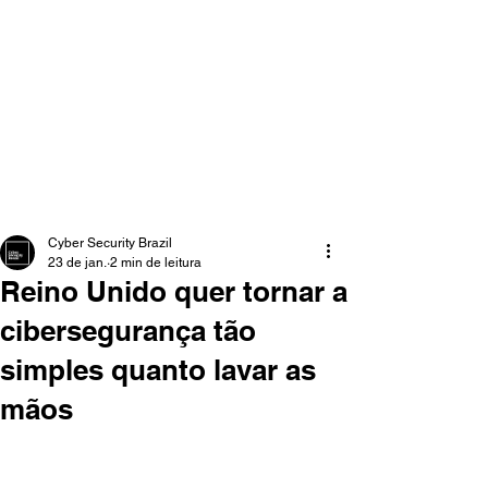
Cyber Security Brazil
23 de jan.
2 min de leitura
Reino Unido quer tornar a
cibersegurança tão
simples quanto lavar as
mãos