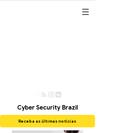
Cyber Security Brazil
Receba as últimas notícias