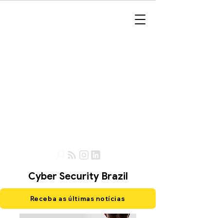
Cyber Security Brazil
Receba as últimas notícias