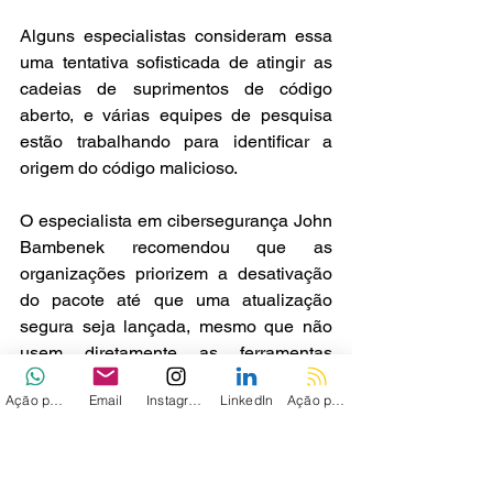
Alguns especialistas consideram essa 
uma tentativa sofisticada de atingir as 
cadeias de suprimentos de código 
aberto, e várias equipes de pesquisa 
estão trabalhando para identificar a 
origem do código malicioso.
O especialista em cibersegurança John 
Bambenek recomendou que as 
organizações priorizem a desativação 
do pacote até que uma atualização 
segura seja lançada, mesmo que não 
usem diretamente as ferramentas 
afetadas.
Ação personalizada
Email
Instagram
LinkedIn
Ação personalizada 2
Via - 
The Record