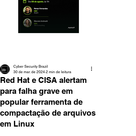
Cyber Security Brazil
30 de mar. de 2024
2 min de leitura
Red Hat e CISA alertam
para falha grave em
popular ferramenta de
compactação de arquivos
em Linux