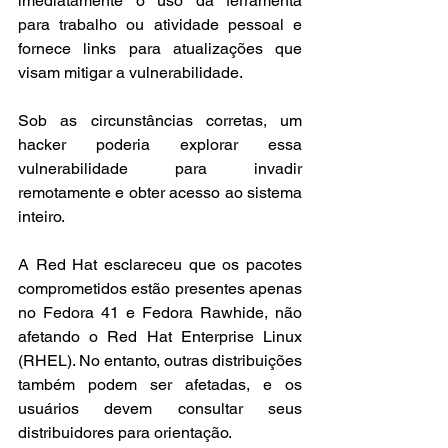
imediatamente o uso da ferramenta 
para trabalho ou atividade pessoal e 
fornece links para atualizações que 
visam mitigar a vulnerabilidade.
Sob as circunstâncias corretas, um 
hacker poderia explorar essa 
vulnerabilidade para invadir 
remotamente e obter acesso ao sistema 
inteiro.
A Red Hat esclareceu que os pacotes 
comprometidos estão presentes apenas 
no Fedora 41 e Fedora Rawhide, não 
afetando o Red Hat Enterprise Linux 
(RHEL). No entanto, outras distribuições 
também podem ser afetadas, e os 
usuários devem consultar seus 
distribuidores para orientação.