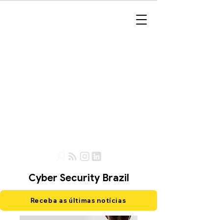
Cyber Security Brazil
Receba as últimas notícias