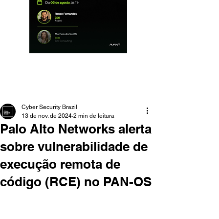
Cyber Security Brazil
13 de nov. de 2024
2 min de leitura
Palo Alto Networks alerta
sobre vulnerabilidade de
execução remota de
código (RCE) no PAN-OS