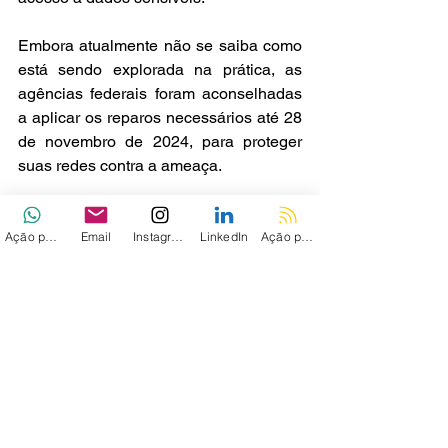
Embora atualmente não se saiba como 
está sendo explorada na prática, as 
agências federais foram aconselhadas 
a aplicar os reparos necessários até 28 
de novembro de 2024, para proteger 
suas redes contra a ameaça.
Via - 
THN
Ação personalizada
Email
Instagram
LinkedIn
Ação personalizada 2
Ver tudo
Posts recentes