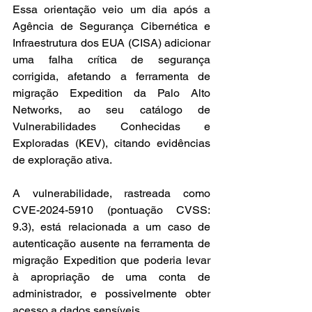
Essa orientação veio um dia após a 
Agência de Segurança Cibernética e 
Infraestrutura dos EUA (CISA) adicionar 
uma falha crítica de segurança 
corrigida, afetando a ferramenta de 
migração Expedition da Palo Alto 
Networks, ao seu catálogo de 
Vulnerabilidades Conhecidas e 
Exploradas (KEV), citando evidências 
de exploração ativa.
A vulnerabilidade, rastreada como 
CVE-2024-5910 (pontuação CVSS: 
9.3), está relacionada a um caso de 
autenticação ausente na ferramenta de 
migração Expedition que poderia levar 
à apropriação de uma conta de 
administrador, e possivelmente obter 
acesso a dados sensíveis.