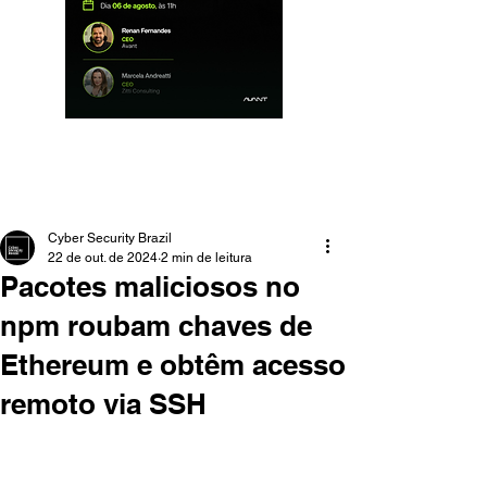
Cyber Security Brazil
22 de out. de 2024
2 min de leitura
Pacotes maliciosos no
npm roubam chaves de
Ethereum e obtêm acesso
remoto via SSH