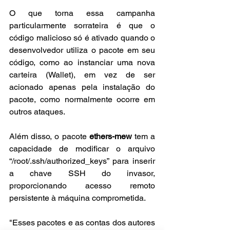
O que torna essa campanha 
particularmente sorrateira é que o 
código malicioso só é ativado quando o 
desenvolvedor utiliza o pacote em seu 
código, como ao instanciar uma nova 
carteira (Wallet), em vez de ser 
acionado apenas pela instalação do 
pacote, como normalmente ocorre em 
outros ataques.
Além disso, o pacote 
ethers-mew
 tem a 
capacidade de modificar o arquivo 
“/root/.ssh/authorized_keys” para inserir 
a chave SSH do invasor, 
proporcionando acesso remoto 
persistente à máquina comprometida.
"Esses pacotes e as contas dos autores 