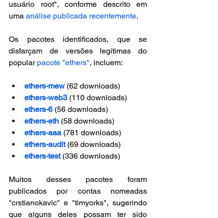
usuário root", conforme descrito em 
uma 
análise publicada recentemente
.
Os pacotes identificados, que se 
disfarçam de versões legítimas do 
popular 
pacote "ethers"
, incluem:
ethers-mew
 (62 downloads)
ethers-web3
 (110 downloads)
ethers-6
 (56 downloads)
ethers-eth
 (58 downloads)
ethers-aaa
 (781 downloads)
ethers-audit
 (69 downloads)
ethers-test
 (336 downloads)
Muitos desses pacotes foram 
publicados por contas nomeadas 
"crstianokavic" e "timyorks", sugerindo 
que alguns deles possam ter sido 