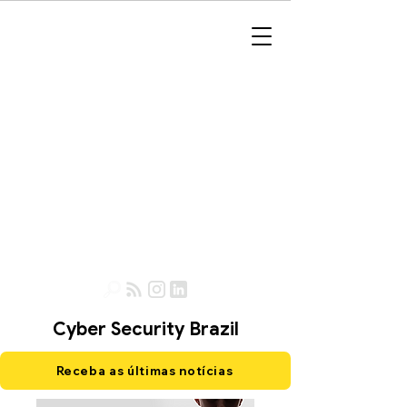
Cyber Security Brazil
Receba as últimas notícias