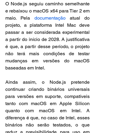
O Node.js seguiu caminho semelhante 
e rebaixou o macOS x64 para Tier 2 em 
maio. Pela 
documentação
 atual do 
projeto, a plataforma Intel Mac deve 
passar a ser considerada experimental 
a partir do início de 2028. A justificativa 
é que, a partir desse período, o projeto 
não terá mais condições de testar 
mudanças em versões do macOS 
baseadas em Intel.
Ainda assim, o Node.js pretende 
continuar criando binários universais 
para versões em suporte, compatíveis 
tanto com macOS em Apple Silicon 
quanto com macOS em Intel. A 
diferença é que, no caso de Intel, esses 
binários não serão testados, o que 
reduz a previsibilidade para uso em 