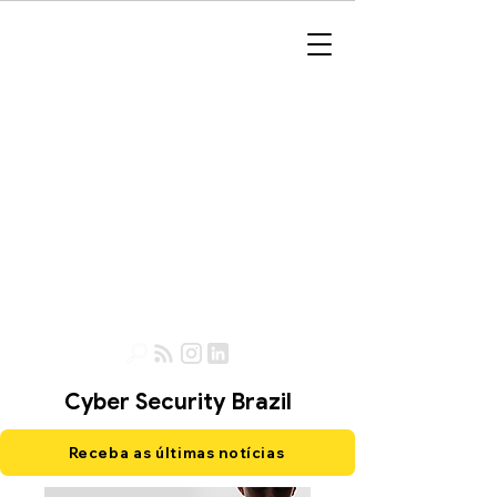
Cyber Security Brazil
Receba as últimas notícias