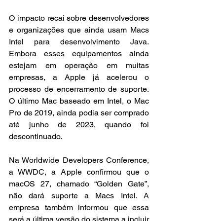
O impacto recai sobre desenvolvedores 
e organizações que ainda usam Macs 
Intel para desenvolvimento Java. 
Embora esses equipamentos ainda 
estejam em operação em muitas 
empresas, a Apple já acelerou o 
processo de encerramento de suporte. 
O último Mac baseado em Intel, o Mac 
Pro de 2019, ainda podia ser comprado 
até junho de 2023, quando foi 
descontinuado.
Na Worldwide Developers Conference, 
a WWDC, a Apple confirmou que o 
macOS 27, chamado “Golden Gate”, 
não dará suporte a Macs Intel. A 
empresa também informou que essa 
será a última versão do sistema a incluir 