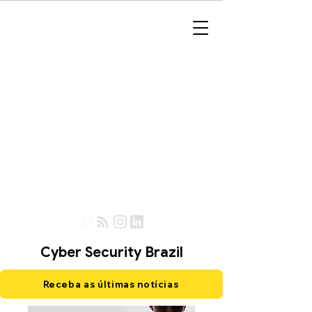
Cyber Security Brazil
Receba as últimas notícias