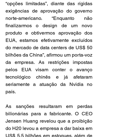
“opções limitadas”, diante das rígidas 
exigências de aprovação do governo 
norte-americano. “Enquanto não 
finalizarmos o design de um novo 
produto e obtivermos aprovação dos 
EUA, estamos efetivamente excluídos 
do mercado de data centers de US$ 50 
bilhões da China”, afirmou um porta-voz 
da empresa. As restrições impostas 
pelos EUA visam conter o avanço 
tecnológico chinês e já afetaram 
seriamente a atuação da Nvidia no 
país.
As sanções resultaram em perdas 
bilionárias para a fabricante. O CEO 
Jensen Huang revelou que a proibição 
do H20 levou a empresa a dar baixa em 
US$ 5,5 bilhões em estoques, além de 