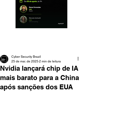
Cyber Security Brazil
25 de mai. de 2025
2 min de leitura
Nvidia lançará chip de IA
mais barato para a China
após sanções dos EUA