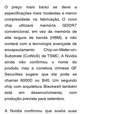
O preço mais baixo se deve a 
especificações mais modestas e menor 
complexidade na fabricação. O novo 
chip utilizará memória GDDR7 
convencional, em vez da memória de 
alta largura de banda (HBM), e não 
contará com a tecnologia avançada de 
encapsulamento Chip-on-Wafer-on-
Substrate (CoWoS) da TSMC. A Nvidia 
ainda não confirmou o nome do 
produto, mas a corretora chinesa GF 
Securities sugere que ele pode se 
chamar 6000D ou B40. Um segundo 
chip com arquitetura Blackwell também 
está em desenvolvimento, com 
produção prevista para setembro.
A Nvidia confirmou que avalia suas 