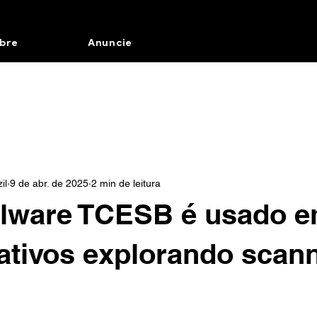
bre
Anuncie
il
9 de abr. de 2025
2 min de leitura
lware TCESB é usado 
ativos explorando scan