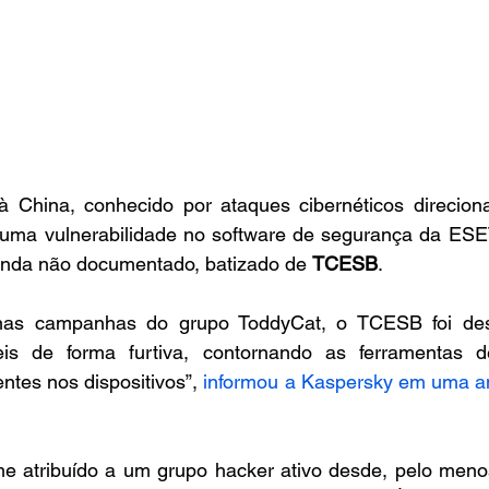
à China, conhecido por ataques cibernéticos direcionad
 uma vulnerabilidade no software de segurança da ESET 
nda não documentado, batizado de 
TCESB
.
 nas campanhas do grupo ToddyCat, o TCESB foi dese
eis de forma furtiva, contornando as ferramentas d
tes nos dispositivos”, 
informou a Kaspersky em uma aná
e atribuído a um grupo hacker ativo desde, pelo meno