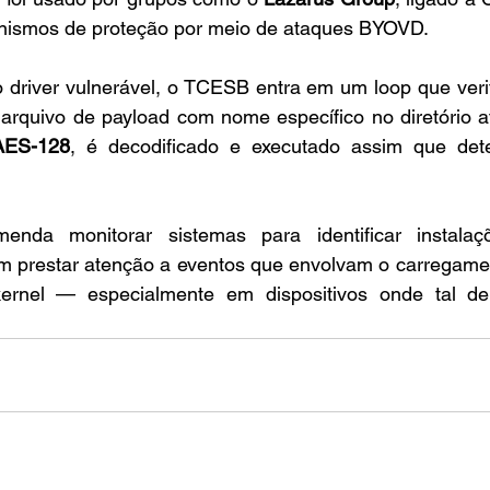
nismos de proteção por meio de ataques BYOVD.
 driver vulnerável, o TCESB entra em um loop que verif
rquivo de payload com nome específico no diretório atu
AES-128
, é decodificado e executado assim que dete
nda monitorar sistemas para identificar instalaçõ
m prestar atenção a eventos que envolvam o carregamen
ernel — especialmente em dispositivos onde tal de