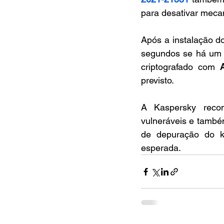
para desativar meca
Após a instalação do
segundos se há um a
criptografado com 
previsto.
A Kaspersky recome
vulneráveis e també
de depuração do k
esperada.