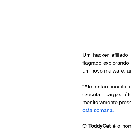
Um hacker afiliado 
flagrado explorando
um novo malware, ai
“Até então inédito
executar cargas út
monitoramento presen
esta semana.
O 
ToddyCat
 é o nom