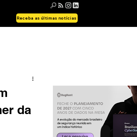
Receba as últimas notícias
em
ner da