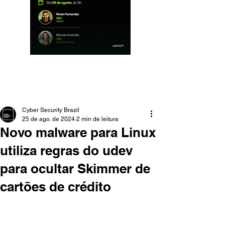
Cyber Security Brazil
25 de ago. de 2024
2 min de leitura
Novo malware para Linux
utiliza regras do udev
para ocultar Skimmer de
cartões de crédito