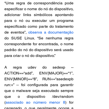
“Uma regra de correspondência pode 
especificar o nome do nó do dispositivo, 
adicionar links simbólicos apontando 
para o nó ou executar um programa 
especificado como parte do tratamento 
de eventos”, 
observa a documentação
do SUSE Linux. “Se nenhuma regra 
correspondente for encontrada, o nome 
padrão do nó do dispositivo será usado 
para criar o nó do dispositivo.”
A regra udev do sedexp -- 
ACTION==“add”, ENV{MAJOR}==“1”, 
ENV{MINOR}==“8”, RUN+=“asedexpb 
run:+” -- foi configurada para garantir 
que o malware seja executado sempre 
que o dispositivo /dev/random 
(
associado ao número menor 8
) for 
carregado, o que geralmente ocorre a 