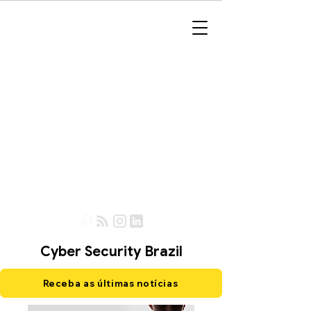
Cyber Security Brazil
Receba as últimas notícias