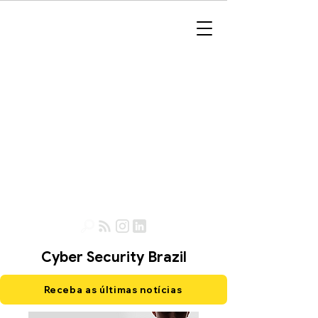
Cyber Security Brazil
Receba as últimas notícias