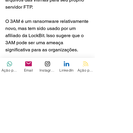
servidor FTP.
O 3AM é um ransomware relativamente 
novo, mas tem sido usado por um 
afiliado da LockBit. Isso sugere que o 
3AM pode ser uma ameaça 
significativa para as organizações.
Fonte
Ação personalizada
Email
Instagram
LinkedIn
Ação personalizada 2
Ver tudo
Posts recentes