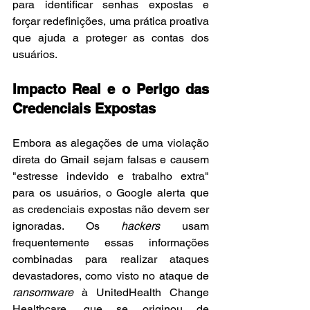
para identificar senhas expostas e 
forçar redefinições, uma prática proativa 
que ajuda a proteger as contas dos 
usuários.
Impacto Real e o Perigo das 
Credenciais Expostas
Embora as alegações de uma violação 
direta do Gmail sejam falsas e causem 
"estresse indevido e trabalho extra" 
para os usuários, o Google alerta que 
as credenciais expostas não devem ser 
ignoradas. Os 
hackers
 usam 
frequentemente essas informações 
combinadas para realizar ataques 
devastadores, como visto no ataque de 
ransomware
 à UnitedHealth Change 
Healthcare, que se originou de 