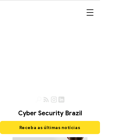
Cyber Security Brazil
Receba as últimas notícias