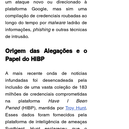
um ataque novo ou direcionado à 
plataforma Google, mas sim uma 
compilação de credenciais roubadas ao 
longo do tempo por 
malware
 ladrão de 
informações, 
phishing
 e outras técnicas 
de intrusão.
Origem das Alegações e o 
Papel do HIBP
A mais recente onda de notícias 
infundadas foi desencadeada pela 
inclusão de uma vasta coleção de 183 
milhões de credenciais comprometidas 
na plataforma 
Have I Been 
Pwned
 (HIBP), mantida por 
Troy Hunt
. 
Esses dados foram fornecidos pela 
plataforma de inteligência de ameaças 
Synthient. Hunt esclareceu que o 