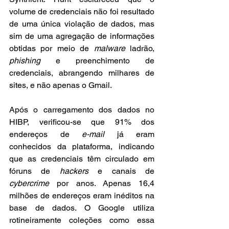
volume de credenciais não foi resultado 
de uma única violação de dados, mas 
sim de uma agregação de informações 
obtidas por meio de 
malware
 ladrão, 
phishing
 e preenchimento de 
credenciais, abrangendo milhares de 
sites, e não apenas o Gmail.
Após o carregamento dos dados no 
HIBP, verificou-se que 91% dos 
endereços de 
e-mail
 já eram 
conhecidos da plataforma, indicando 
que as credenciais têm circulado em 
fóruns de 
hackers
 e canais de 
cybercrime
 por anos. Apenas 16,4 
milhões de endereços eram inéditos na 
base de dados. O Google utiliza 
rotineiramente coleções como essa 