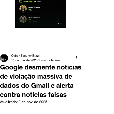
Cyber Security Brazil
11 de mar. de 2025
2 min de leitura
Google desmente noticias
de violação massiva de
dados do Gmail e alerta
contra notícias falsas
Atualizado:
2 de nov. de 2025