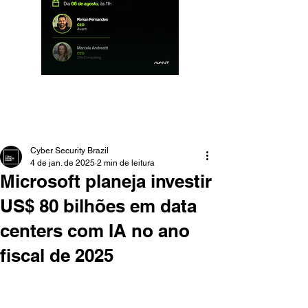
Cyber Security Brazil
4 de jan. de 2025
2 min de leitura
Microsoft planeja investir
US$ 80 bilhões em data
centers com IA no ano
fiscal de 2025