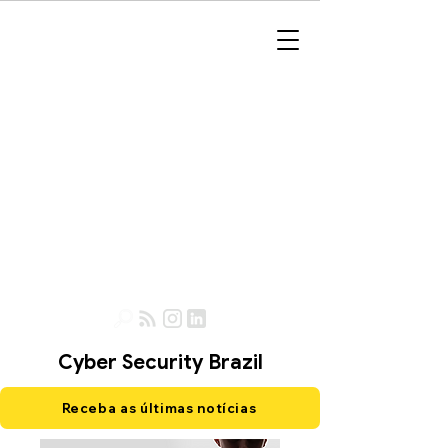
Cyber Security Brazil
Receba as últimas notícias