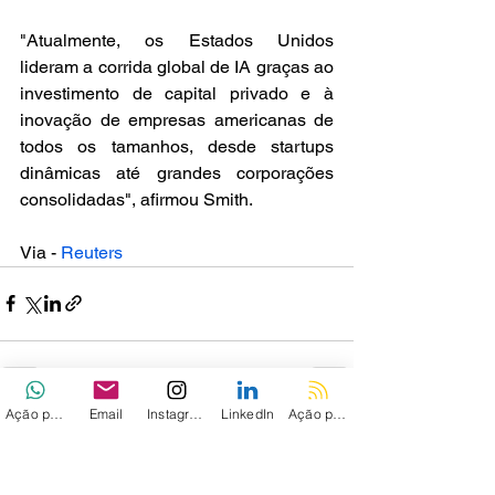
"Atualmente, os Estados Unidos 
lideram a corrida global de IA graças ao 
investimento de capital privado e à 
inovação de empresas americanas de 
todos os tamanhos, desde startups 
dinâmicas até grandes corporações 
consolidadas", afirmou Smith.
Via - 
Reuters
Ação personalizada
Email
Instagram
LinkedIn
Ação personalizada 2
Ver tudo
Posts recentes