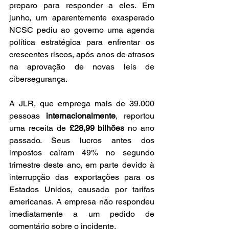
preparo para responder a eles. Em 
junho, um aparentemente exasperado 
NCSC pediu ao governo uma agenda 
política estratégica para enfrentar os 
crescentes riscos, após anos de atrasos 
na aprovação de novas leis de 
cibersegurança.
A JLR, que emprega mais de 39.000 
pessoas 
internacionalmente
, reportou 
uma receita de 
£28,99 bilhões
 no ano 
passado. Seus lucros antes dos 
impostos caíram 49% no segundo 
trimestre deste ano, em parte devido à 
interrupção das exportações para os 
Estados Unidos, causada por tarifas 
americanas. A empresa não respondeu 
imediatamente a um pedido de 
comentário sobre o incidente.