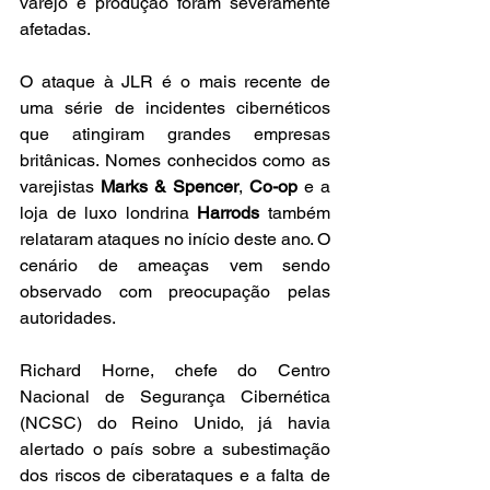
varejo e produção foram severamente 
afetadas.
O ataque à JLR é o mais recente de 
uma série de incidentes cibernéticos 
que atingiram grandes empresas 
britânicas. Nomes conhecidos como as 
varejistas 
Marks & Spencer
, 
Co-op
 e a 
loja de luxo londrina 
Harrods
 também 
relataram ataques no início deste ano. O 
cenário de ameaças vem sendo 
observado com preocupação pelas 
autoridades.
Richard Horne, chefe do Centro 
Nacional de Segurança Cibernética 
(NCSC) do Reino Unido, já havia 
alertado o país sobre a subestimação 
dos riscos de ciberataques e a falta de 