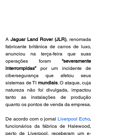
A 
Jaguar Land Rover (JLR)
, renomada 
fabricante britânica de carros de luxo, 
anunciou na terça-feira que suas 
operações foram 
“severamente 
interrompidas”
 por um incidente de 
cibersegurança que afetou seus 
sistemas de TI 
mundiais
. O ataque, cuja 
natureza não foi divulgada, impactou 
tanto as instalações de produção 
quanto os pontos de venda da empresa.
De acordo com o jornal 
Liverpool Echo
, 
funcionários da fábrica de Halewood, 
perto de Liverpool, receberam um e-