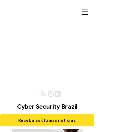
Cyber Security Brazil
Receba as últimas notícias