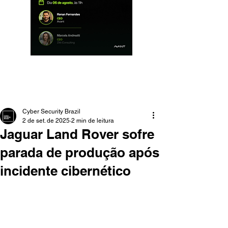
Cyber Security Brazil
2 de set. de 2025
2 min de leitura
Jaguar Land Rover sofre
parada de produção após
incidente cibernético