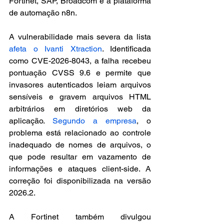
Fortinet, SAP, Broadcom e a plataforma 
de automação n8n.
A vulnerabilidade mais severa da lista 
afeta o Ivanti Xtraction
. Identificada 
como CVE-2026-8043, a falha recebeu 
pontuação CVSS 9.6 e permite que 
invasores autenticados leiam arquivos 
sensíveis e gravem arquivos HTML 
arbitrários em diretórios web da 
aplicação. 
Segundo a empresa
, o 
problema está relacionado ao controle 
inadequado de nomes de arquivos, o 
que pode resultar em vazamento de 
informações e ataques client-side. A 
correção foi disponibilizada na versão 
2026.2.
A Fortinet também divulgou 