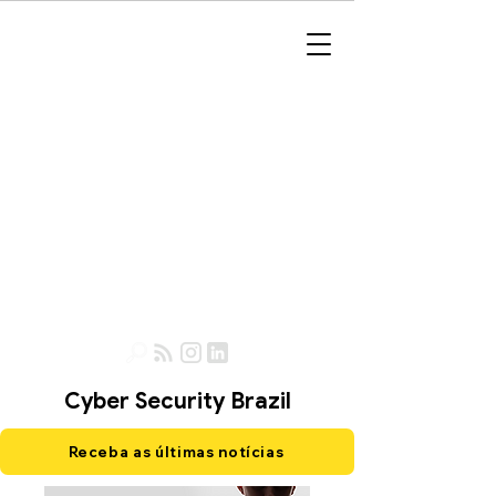
Cyber Security Brazil
Receba as últimas notícias