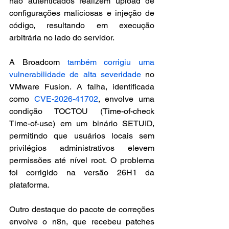
não autenticados realizem upload de 
configurações maliciosas e injeção de 
código, resultando em execução 
arbitrária no lado do servidor.
A Broadcom 
também corrigiu uma 
vulnerabilidade de alta severidade
 no 
VMware Fusion. A falha, identificada 
como 
CVE-2026-41702
, envolve uma 
condição TOCTOU (Time-of-check 
Time-of-use) em um binário SETUID, 
permitindo que usuários locais sem 
privilégios administrativos elevem 
permissões até nível root. O problema 
foi corrigido na versão 26H1 da 
plataforma.
Outro destaque do pacote de correções 
envolve o n8n, que recebeu patches 