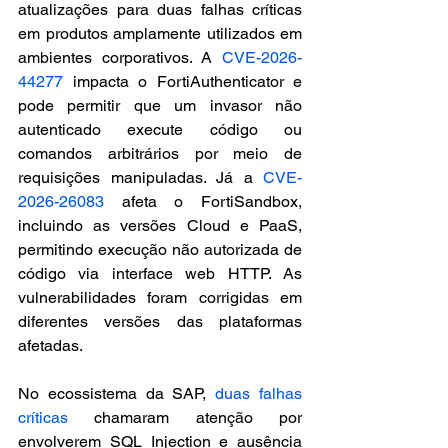
atualizações para duas falhas críticas 
em produtos amplamente utilizados em 
ambientes corporativos. A 
CVE-2026-
44277
 impacta o FortiAuthenticator e 
pode permitir que um invasor não 
autenticado execute código ou 
comandos arbitrários por meio de 
requisições manipuladas. Já a 
CVE-
2026-26083
 afeta o FortiSandbox, 
incluindo as versões Cloud e PaaS, 
permitindo execução não autorizada de 
código via interface web HTTP. As 
vulnerabilidades foram corrigidas em 
diferentes versões das plataformas 
afetadas.
No ecossistema da SAP, 
duas falhas 
críticas
 chamaram atenção por 
envolverem SQL Injection e ausência 