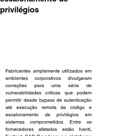
privilégios
Fabricantes amplamente utilizados em 
ambientes corporativos divulgaram 
correções para uma série de 
vulnerabilidades críticas que podem 
permitir desde bypass de autenticação 
até execução remota de código e 
escalonamento de privilégios em 
sistemas comprometidos. Entre os 
fornecedores afetados estão Ivanti, 