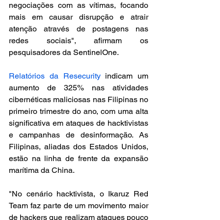
negociações com as vítimas, focando 
mais em causar disrupção e atrair 
atenção através de postagens nas 
redes sociais", afirmam os 
pesquisadores da SentinelOne.
Relatórios da Resecurity
 indicam um 
aumento de 325% nas atividades 
cibernéticas maliciosas nas Filipinas no 
primeiro trimestre do ano, com uma alta 
significativa em ataques de hacktivistas 
e campanhas de desinformação. As 
Filipinas, aliadas dos Estados Unidos, 
estão na linha de frente da expansão 
marítima da China.
"No cenário hacktivista, o Ikaruz Red 
Team faz parte de um movimento maior 
de hackers que realizam ataques pouco 