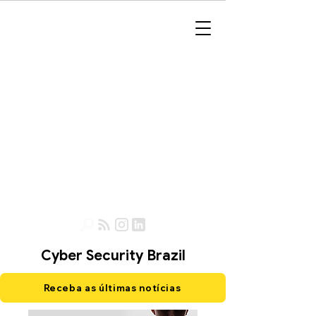
Cyber Security Brazil
Receba as últimas notícias