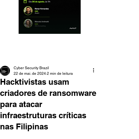
Cyber Security Brazil
22 de mai. de 2024
2 min de leitura
Hacktivistas usam
criadores de ransomware
para atacar
infraestruturas críticas
nas Filipinas